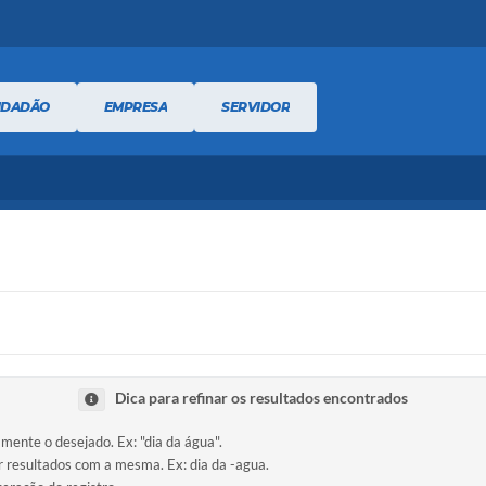
IDADÃO
EMPRESA
SERVIDOR
Dica para refinar os resultados encontrados
amente o desejado. Ex: "dia da água".
ir resultados com a mesma. Ex: dia da -agua.