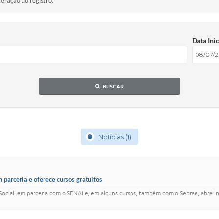
teração do registro.
Data Inic
BUSCAR
Notícias (1)
m parceria e oferece cursos gratuitos
 Social, em parceria com o SENAI e, em alguns cursos, também com o Sebrae, abre ins