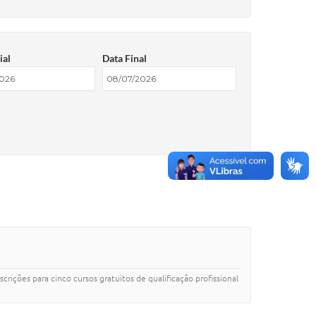
ial
Data Final
crições para cinco cursos gratuitos de qualificação profissional