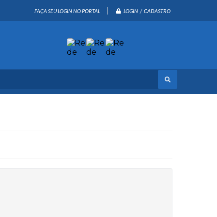
LOGIN / CADASTRO
FAÇA SEU LOGIN NO PORTAL