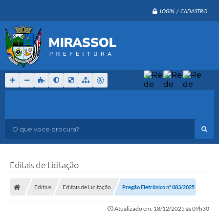
LOGIN / CADASTRO
O que voce procura?
Editais de Licitação
Editais
Editais de Licitação
Pregão Eletrônico nº 083/2025
Atualizado em: 18/12/2025 às 09h30