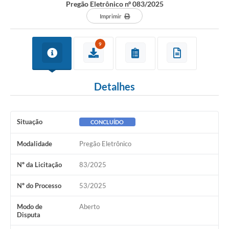
Pregão Eletrônico nº 083/2025
Imprimir
9
Detalhes
Situação
CONCLUÍDO
Modalidade
Pregão Eletrônico
Nº da Licitação
83/2025
Nº do Processo
53/2025
Modo de
Aberto
Disputa