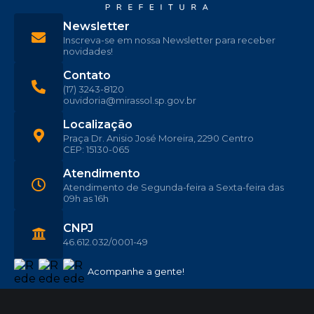
Newsletter
Inscreva-se em nossa Newsletter para receber
novidades!
Contato
(17) 3243-8120
ouvidoria@mirassol.sp.gov.br
Localização
Praça Dr. Anisio José Moreira, 2290 Centro
CEP: 15130-065
Atendimento
Atendimento de Segunda-feira a Sexta-feira das
09h as 16h
CNPJ
46.612.032/0001-49
Acompanhe a gente!