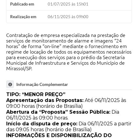
Publicado em
01/07/2025 às 15h01
Realização em
06/11/2025 às 09h00
Contratação de empresa especializada na prestação de
serviços de monitoramento de alarme e imagens “24
horas” de forma “on-line” mediante o fornecimento em
regime de locação de todos os equipamentos necessários
para execução dos serviços para o prédio da Secretaria
Municipal de Infraestrutura e Serviços do Município de
Mirassol/SP.
Informação Complementar
TIPO: “MENOR PREÇO”
Apresentação das Propostas:
Até 06/11/2025 às
09:00 horas (horário de Brasília)
Abertura da “Proposta” Sessão Pública:
Dia
06/11/2025 às 09:00 horas.
Início da disputa de preço:
Dia 06/11/2025 a partir
das 09:05 horas (horário de Brasília)
INFORMAÇÕES E DISPONIBILIZAÇÃO DO