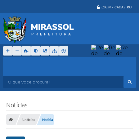
LOGIN / CADASTRO
O que voce procura?
Notícias
Notícias
Notícia