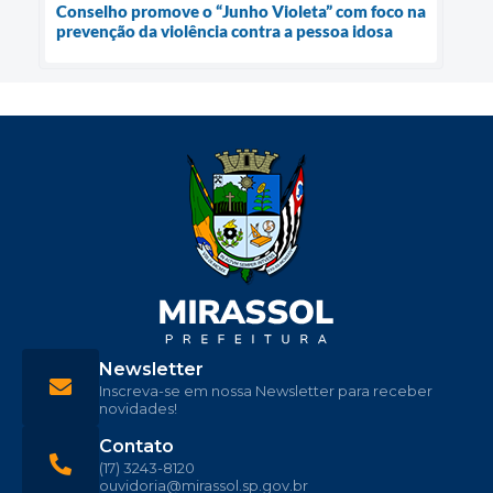
Conselho promove o “Junho Violeta” com foco na
prevenção da violência contra a pessoa idosa
Newsletter
Inscreva-se em nossa Newsletter para receber
novidades!
Contato
(17) 3243-8120
ouvidoria@mirassol.sp.gov.br