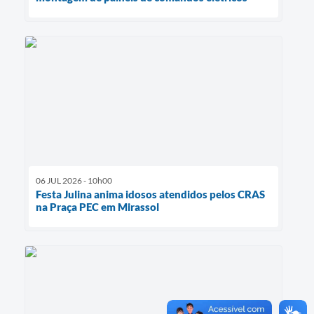
06 JUL 2026 - 10h00
Festa Julina anima idosos atendidos pelos CRAS
na Praça PEC em Mirassol