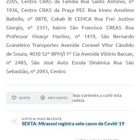
2205, Centro CRAS da Família Rua Santo Antônio, nº
1936, Centro CRAS da Praça PEC Rua Irineu Anselmo
Baitello, nº 0870, Cohab III CEMCA Rua Frei Justino
Giorgio, nº 2351, bairro São Francisco CREAS Rua
Professor Moacyr Martins, nº 1419, São Bernardo
Graneleiro Transportes Avenida Coronel Vítor Cândido
de Souza, 4030 52º BPM/I 1º Cia Avenida Vitório Baccan,
nº 2485, São José Auto Escola Dinâmica Rua São
Sebastião, nº 2043, Centro
Seja o primeiro a curtir esta
GOSTEI
NÃO GOSTEI
notícia.
NOTÍCIA MAIS RECENTE
SEXTA: Mirassol registra sete casos de Covid-19