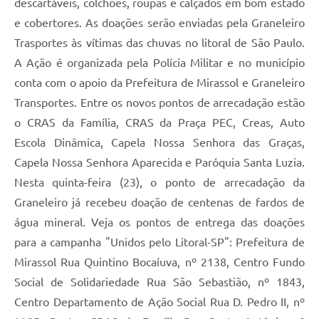
descartáveis, colchões, roupas e calçados em bom estado
e cobertores. As doações serão enviadas pela Graneleiro
Trasportes às vítimas das chuvas no litoral de São Paulo.
A Ação é organizada pela Polícia Militar e no município
conta com o apoio da Prefeitura de Mirassol e Graneleiro
Transportes. Entre os novos pontos de arrecadação estão
o CRAS da Família, CRAS da Praça PEC, Creas, Auto
Escola Dinâmica, Capela Nossa Senhora das Graças,
Capela Nossa Senhora Aparecida e Paróquia Santa Luzia.
Nesta quinta-feira (23), o ponto de arrecadação da
Graneleiro já recebeu doação de centenas de fardos de
água mineral. Veja os pontos de entrega das doações
para a campanha "Unidos pelo Litoral-SP": Prefeitura de
Mirassol Rua Quintino Bocaíuva, nº 2138, Centro Fundo
Social de Solidariedade Rua São Sebastião, nº 1843,
Centro Departamento de Ação Social Rua D. Pedro II, nº