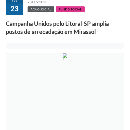
FEV
23 FEV 2023
23
AÇÃO SOCIAL
FUNDO SOCIAL
Campanha Unidos pelo Litoral-SP amplia
postos de arrecadação em Mirassol