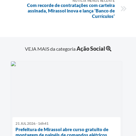
NOTÍCIA MENOS RECENTE
Com recorde de contratações com carteira
assinada, Mirassol inova e lança ’Banco de
Currículos’
Ação Social
VEJA MAIS da categoria
21 JUL 2026 - 16h41
Prefeitura de Mirassol abre curso gratuito de
montagem de painéis de comandos elétricos