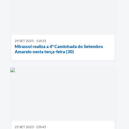
29 SET 2025 - 11h33
Mirassol realiza a 4ª Caminhada do Setembro
Amarelo nesta terça-feira (30)
25 SET 2025 - 15h45