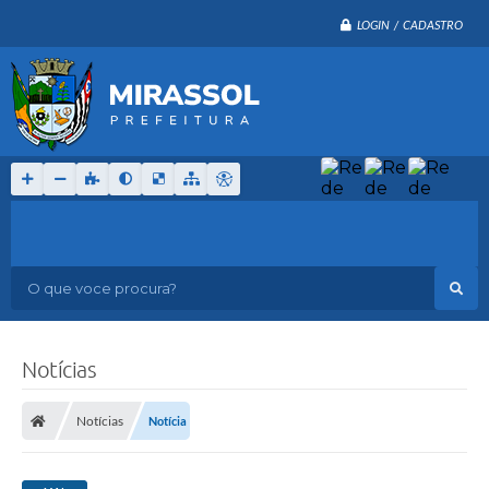
LOGIN / CADASTRO
O que voce procura?
Notícias
Notícias
Notícia