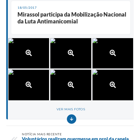
18/05/2017
Mirassol participa da Mobilização Nacional
da Luta Antimanicomial
VER MAIS FOTOS
NOTÍCIA MAIS RECENTE
Voluntários realizam quermesse em prol da capela