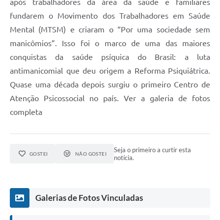
após trabalhadores da área da saúde e familiares
fundarem o Movimento dos Trabalhadores em Saúde
Mental (MTSM) e criaram o “Por uma sociedade sem
manicômios”. Isso foi o marco de uma das maiores
conquistas da saúde psíquica do Brasil: a luta
antimanicomial que deu origem a Reforma Psiquiátrica.
Quase uma década depois surgiu o primeiro Centro de
Atenção Psicossocial no país. Ver a galeria de fotos
completa
Seja o primeiro a curtir esta
GOSTEI
NÃO GOSTEI
notícia.
Galerias de Fotos Vinculadas