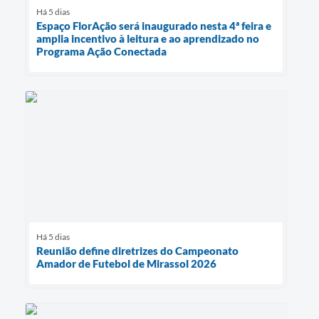
Há 5 dias
Espaço FlorAção será inaugurado nesta 4ª feira e
amplia incentivo à leitura e ao aprendizado no
Programa Ação Conectada
Há 5 dias
Reunião define diretrizes do Campeonato
Amador de Futebol de Mirassol 2026