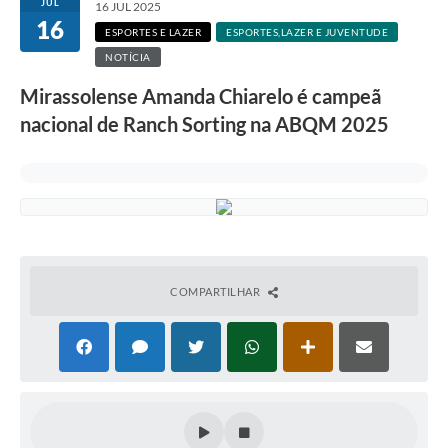
JUL
16 JUL 2025
16
ESPORTES E LAZER
ESPORTES,LAZER E JUVENTUDE
NOTÍCIA
Mirassolense Amanda Chiarelo é campeã
nacional de Ranch Sorting na ABQM 2025
COMPARTILHAR