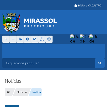
LOGIN / CADASTRO
O que voce procura?
Notícias
Notícias
Notícia