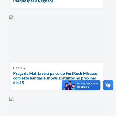
Parque Ipês e Regissol
Há 2 dias
Praça da Matriz será palco do FestRock Mirassol
com sete bandas e shows gratuitos no próximo
dia 15