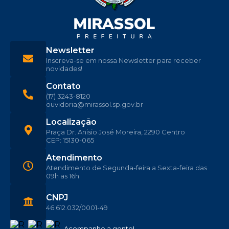
Newsletter
Inscreva-se em nossa Newsletter para receber
novidades!
Contato
(17) 3243-8120
ouvidoria@mirassol.sp.gov.br
Localização
Praça Dr. Anisio José Moreira, 2290 Centro
CEP: 15130-065
Atendimento
Atendimento de Segunda-feira a Sexta-feira das
09h as 16h
CNPJ
46.612.032/0001-49
Acompanhe a gente!