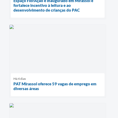
Espaço FlorAção é inaugurado em Mirassol e
fortalece incentivo à leitura e ao
desenvolvimento de crianças do PAC
Há 4 dias
PAT Mirassol oferece 59 vagas de emprego em
diversas áreas