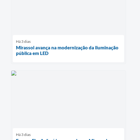
Há 3 dias
Mirassol avança na modernização da iluminação
pública em LED
Há 3 dias