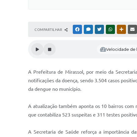
COMPARTILHAR
FACEBOOK
MESSENGER
TWITTER
WHATSAPP
OUTRAS
Velocidade de l
A Prefeitura de Mirassol, por meio da Secretar
notificações da doença, sendo 3.504 casos positiv
da dengue no município.
A atualização também aponta os 10 bairros com m
que contabiliza 523 suspeitas e 311 testes positiv
A Secretaria de Saúde reforça a importância da