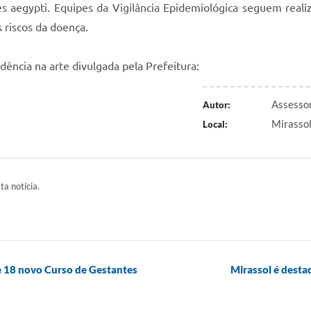
s aegypti. Equipes da Vigilância Epidemiológica seguem reali
 riscos da doença.
idência na arte divulgada pela Prefeitura:
Assessor
Autor:
Mirasso
Local:
ta notícia.
e 18 novo Curso de Gestantes
Mirassol é dest