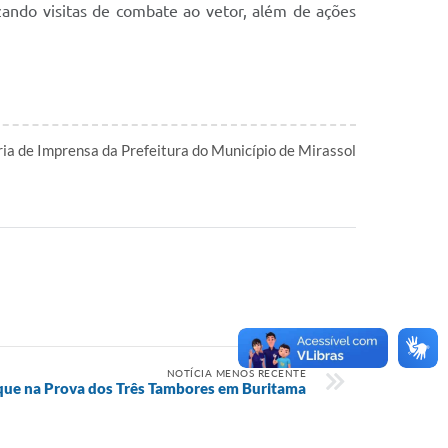
zando visitas de combate ao vetor, além de ações
ia de Imprensa da Prefeitura do Município de Mirassol
l
NOTÍCIA MENOS RECENTE
aque na Prova dos Três Tambores em Buritama