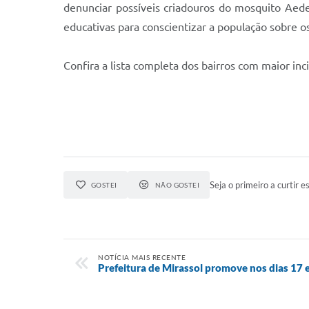
denunciar possíveis criadouros do mosquito Aede
educativas para conscientizar a população sobre os
Confira a lista completa dos bairros com maior inc
Seja o primeiro a curtir es
GOSTEI
NÃO GOSTEI
NOTÍCIA MAIS RECENTE
Prefeitura de Mirassol promove nos dias 17 