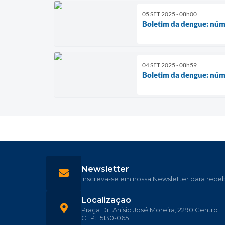
05 SET 2025 - 08h00
Boletim da dengue: núme
04 SET 2025 - 08h59
Boletim da dengue: núme
Newsletter
Inscreva-se em nossa Newsletter para rece
Localização
Praça Dr. Anisio José Moreira, 2290 Centro
CEP: 15130-065