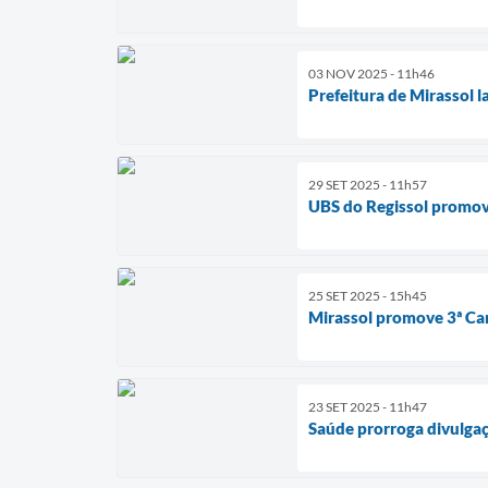
03 NOV 2025 - 11h46
Prefeitura de Mirassol 
29 SET 2025 - 11h57
UBS do Regissol promov
25 SET 2025 - 15h45
Mirassol promove 3ª Ca
23 SET 2025 - 11h47
Saúde prorroga divulgaç