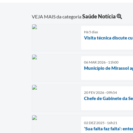
Saúde Notícia
VEJA MAIS da categoria
Há 5 dias
Visita técnica discute c
06 MAR 2026 - 11h00
Município de Mirassol 
20 FEV 2026 - 09h54
Chefe de Gabinete da Sec
02 DEZ 2025 - 16h21
'Sua falta faz falta': e