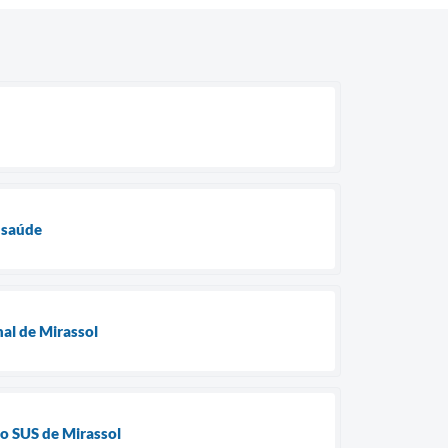
 saúde
nal de Mirassol
 o SUS de Mirassol