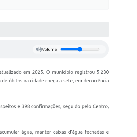
Volume
atualizado em 2025. O município registrou 5.230
o de óbitos na cidade chega a sete, em decorrência
speitos e 398 confirmações, seguido pelo Centro,
 acumular água, manter caixas d’água fechadas e