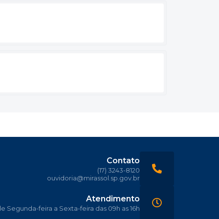
Contato
(17) 3243-8120
ouvidoria@mirassol.sp.gov.br
Atendimento
 Segunda-feira a Sexta-feira das 09h as 16h