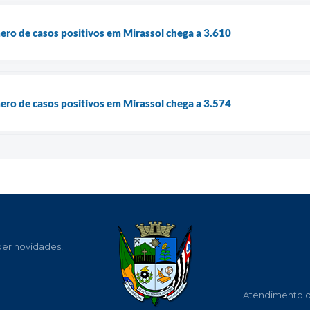
ro de casos positivos em Mirassol chega a 3.610
ro de casos positivos em Mirassol chega a 3.574
ber novidades!
Atendimento de