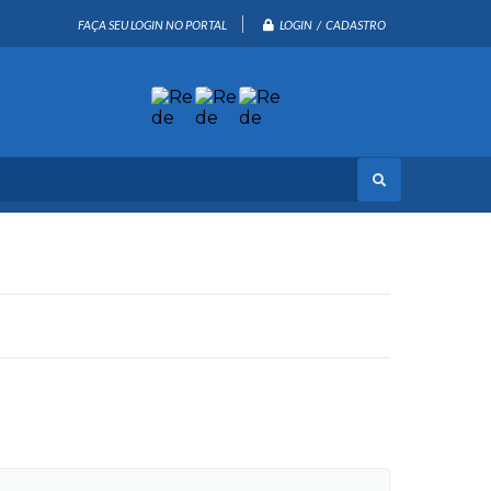
LOGIN / CADASTRO
FAÇA SEU LOGIN NO PORTAL