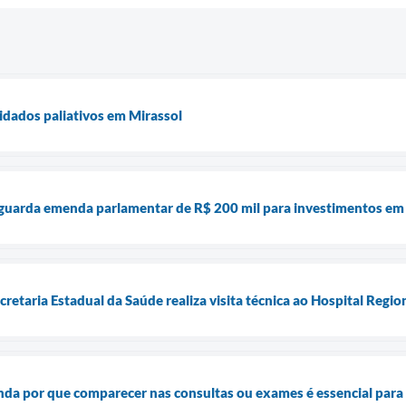
uidados paliativos em Mirassol
aguarda emenda parlamentar de R$ 200 mil para investimentos em
retaria Estadual da Saúde realiza visita técnica ao Hospital Regio
ntenda por que comparecer nas consultas ou exames é essencial para