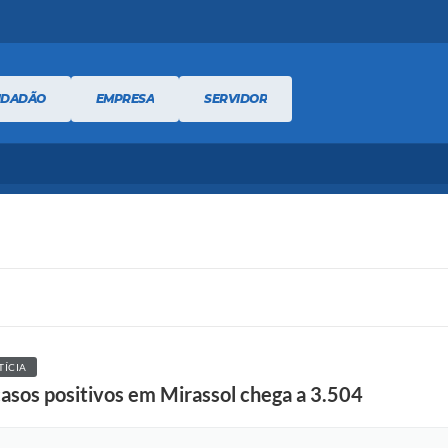
IDADÃO
EMPRESA
SERVIDOR
TÍCIA
asos positivos em Mirassol chega a 3.504