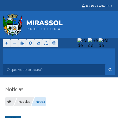
LOGIN / CADASTRO
O que voce procura?
Notícias
Notícias
Notícia