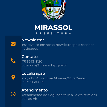
Newsletter
Inscreva-se em nossa Newsletter para receber
novidades!
Contato
(17) 3243-8120
ouvidoria@mirassol.sp.gov.br
Localização
Praça Dr. Anisio José Moreira, 2290 Centro
CEP: 15130-065
Atendimento
Atendimento de Segunda-feira a Sexta-feira das
09h as 16h