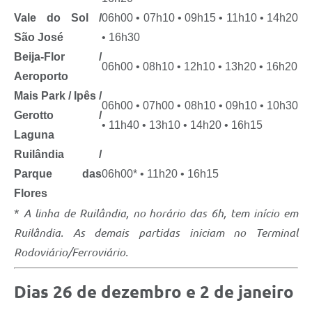
Vale do Sol /
06h00 • 07h10 • 09h15 • 11h10 • 14h20
São José
• 16h30
Beija-Flor /
06h00 • 08h10 • 12h10 • 13h20 • 16h20
Aeroporto
Mais Park / Ipês /
06h00 • 07h00 • 08h10 • 09h10 • 10h30
Gerotto /
• 11h40 • 13h10 • 14h20 • 16h15
Laguna
Ruilândia /
Parque das
06h00* • 11h20 • 16h15
Flores
*
A linha de Ruilândia, no horário das 6h, tem início em
Ruilândia. As demais partidas iniciam no Terminal
Rodoviário/Ferroviário.
Dias 26 de dezembro e 2 de janeiro