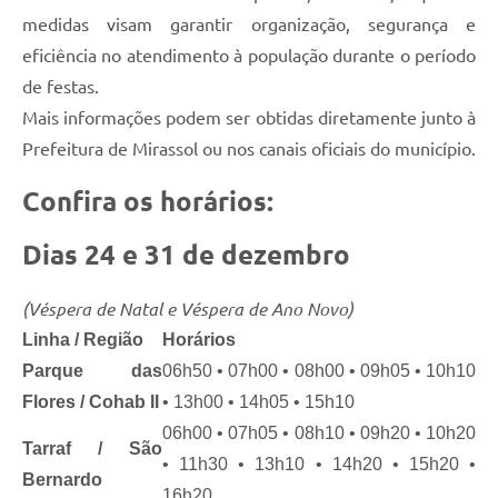
medidas visam garantir organização, segurança e
eficiência no atendimento à população durante o período
de festas.
Mais informações podem ser obtidas diretamente junto à
Prefeitura de Mirassol ou nos canais oficiais do município.
Confira os horários:
Dias 24 e 31 de dezembro
(Véspera de Natal e Véspera de Ano Novo)
Linha / Região
Horários
Parque das
06h50 • 07h00 • 08h00 • 09h05 • 10h10
Flores / Cohab II
• 13h00 • 14h05 • 15h10
06h00 • 07h05 • 08h10 • 09h20 • 10h20
Tarraf / São
• 11h30 • 13h10 • 14h20 • 15h20 •
Bernardo
16h20