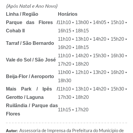
(Após Natal e Ano Novo)
Linha / Região
Horários
Parque das Flores /
11h10 • 13h00 • 14h05 • 15h10 •
Cohab II
16h15 • 18h15
11h10 • 13h10 • 14h20 • 15h20 •
Tarraf / São Bernardo
16h20 • 18h15
11h10 • 14h20 • 15h30 • 16h30 •
Vale do Sol / São José
17h20 • 18h20
11h00 • 12h10 • 13h20 • 16h20 •
Beija-Flor / Aeroporto
18h30
Mais Park / Ipês /
11h10 • 13h10 • 14h20 • 15h30 •
Gerotto / Laguna
17h30 • 18h20
Ruilândia / Parque das
11h15 • 17h20
Flores
Assessoria de Imprensa da Prefeitura do Município de
Autor: