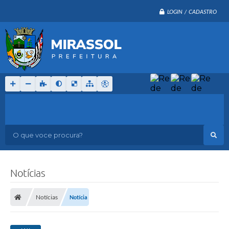
LOGIN / CADASTRO
O que voce procura?
Notícias
Notícias
Notícia