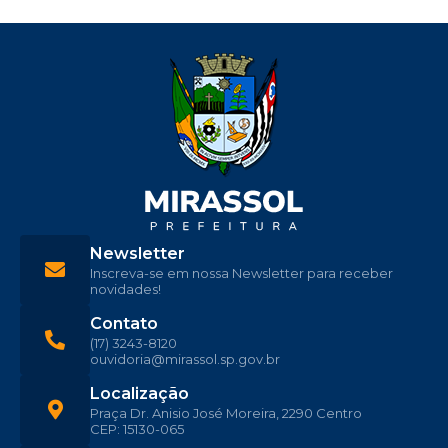
Newsletter
Inscreva-se em nossa Newsletter para receber
novidades!
Contato
(17) 3243-8120
ouvidoria@mirassol.sp.gov.br
Localização
Praça Dr. Anisio José Moreira, 2290 Centro
CEP: 15130-065