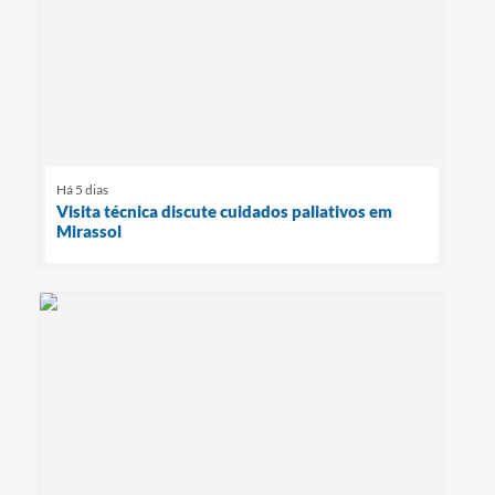
Há 5 dias
Visita técnica discute cuidados paliativos em
Mirassol