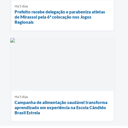
Há 5 dias
Prefeito recebe delegação e parabeniza atletas
de Mirassol pela 6ª colocação nos Jogos
Regionais
Há 5 dias
Campanha de alimentação saudável transforma
aprendizado em experiência na Escola Cândido
Brasil Estrela