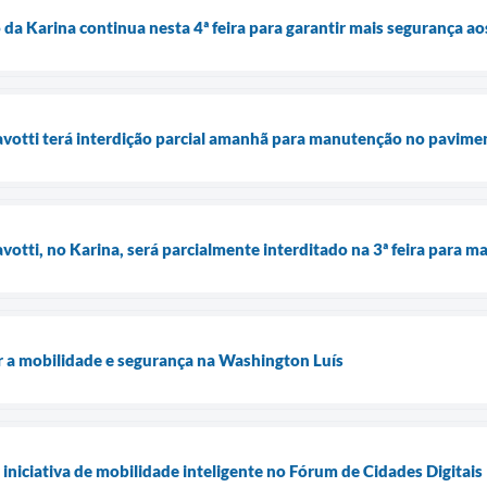
da Karina continua nesta 4ª feira para garantir mais segurança ao
avotti terá interdição parcial amanhã para manutenção no pavime
votti, no Karina, será parcialmente interditado na 3ª feira para
r a mobilidade e segurança na Washington Luís
iniciativa de mobilidade inteligente no Fórum de Cidades Digitais