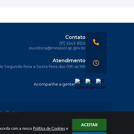
Contato
(17) 3243-8120
ouvidoria@mirassol.sp.gov.br
Atendimento
 Segunda-feira a Sexta-feira das 09h as 16h
Acompanhe a gente!
os Abertos
ACEITAR
oncorda com a nossa
Política de Cookies
e
ologia