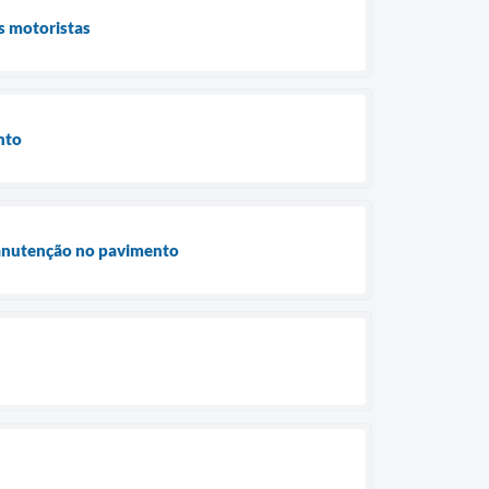
s motoristas
nto
 manutenção no pavimento