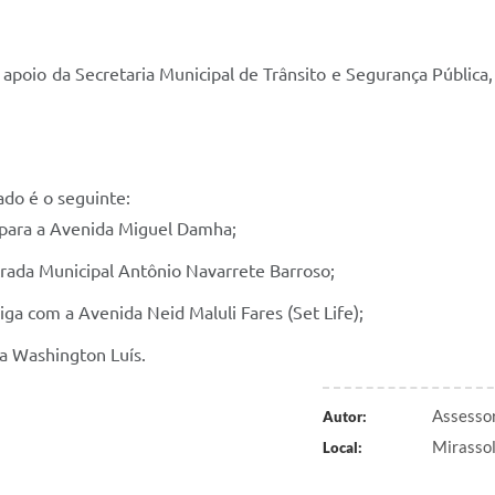
apoio da Secretaria Municipal de Trânsito e Segurança Pública
ado é o seguinte:
o para a Avenida Miguel Damha;
trada Municipal Antônio Navarrete Barroso;
iga com a Avenida Neid Maluli Fares (Set Life);
ia Washington Luís.
Assessor
Autor:
Mirasso
Local: