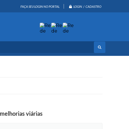
LOGIN / CADASTRO
FAÇA SEU LOGIN NO PORTAL
melhorias viárias