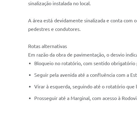
sinalização instalada no local.
A área está devidamente sinalizada e conta com o 
pedestres e condutores.
Rotas alternativas
Em razão da obra de pavimentação, o desvio indic
Bloqueio no rotatório, com sentido obrigatóri
Seguir pela avenida até a confluência com a Es
Virar à esquerda, seguindo até o rotatório que l
Prosseguir até a Marginal, com acesso à Rodov