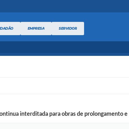
IDADÃO
EMPRESA
SERVIDOR
ntinua interditada para obras de prolongamento e 