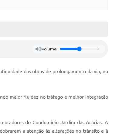
Volume
ntinuidade das obras de prolongamento da via, no
ndo maior fluidez no tráfego e melhor integração
ra moradores do Condomínio Jardim das Acácias. A
edobrarem a atenção às alterações no trânsito e à