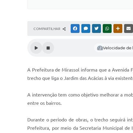
COMPARTILHAR
FACEBOOK
MESSENGER
TWITTER
WHATSAPP
OUTRAS
Velocidade de l
A Prefeitura de Mirassol informa que a Avenida 
trecho que liga o Jardim das Acácias à via existen
A intervenção tem como objetivo melhorar a mobi
entre os bairros.
Durante o período de obras, o trecho seguirá in
Prefeitura, por meio da Secretaria Municipal de 