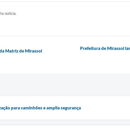
ta notícia.
Prefeitura de Mirassol la
da Matriz de Mirassol
lização para caminhões e amplia segurança