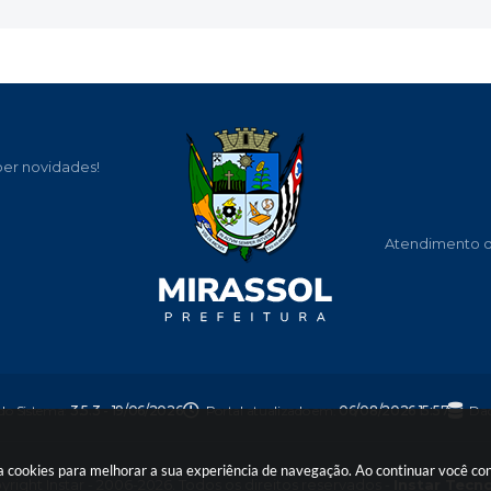
ber novidades!
Atendimento de
 do Sistema:
3.5.3 - 19/06/2026
Portal atualizado em:
06/08/2026 15:57
Dad
usa cookies para melhorar a sua experiência de navegação. Ao continuar você c
right Instar - 2006-2026. Todos os direitos reservados -
Instar Tecn