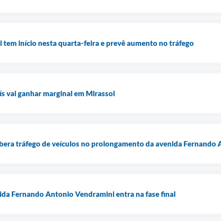
 tem início nesta quarta-feira e prevê aumento no tráfego
s vai ganhar marginal em Mirassol
libera tráfego de veículos no prolongamento da avenida Fernando
da Fernando Antonio Vendramini entra na fase final