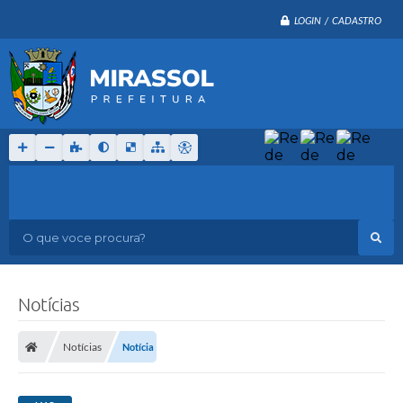
LOGIN / CADASTRO
O que voce procura?
Notícias
Notícias
Notícia