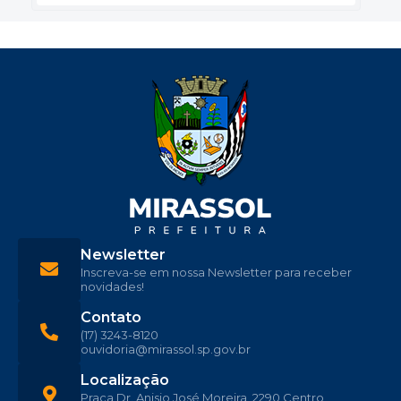
Newsletter
Inscreva-se em nossa Newsletter para receber
novidades!
Contato
(17) 3243-8120
ouvidoria@mirassol.sp.gov.br
Localização
Praça Dr. Anisio José Moreira, 2290 Centro