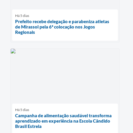
Há 5 dias
Prefeito recebe delegação e parabeniza atletas
de Mirassol pela 6ª colocação nos Jogos
Regionais
Há 5 dias
Campanha de alimentação saudável transforma
aprendizado em experiência na Escola Cândido
Brasil Estrela