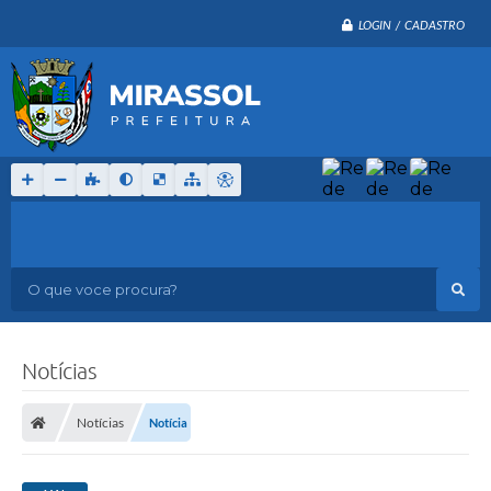
LOGIN / CADASTRO
O que voce procura?
Notícias
Notícias
Notícia