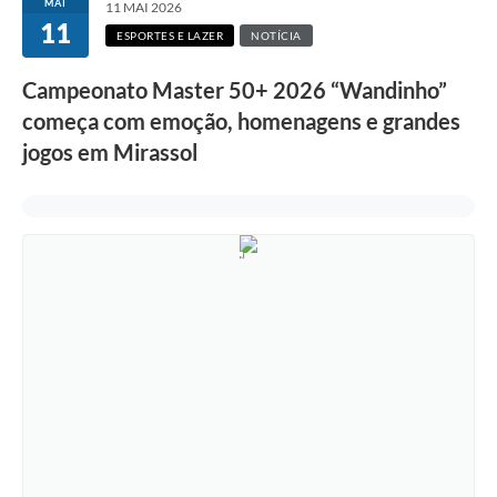
MAI
11 MAI 2026
11
ESPORTES E LAZER
NOTÍCIA
Campeonato Master 50+ 2026 “Wandinho”
começa com emoção, homenagens e grandes
jogos em Mirassol