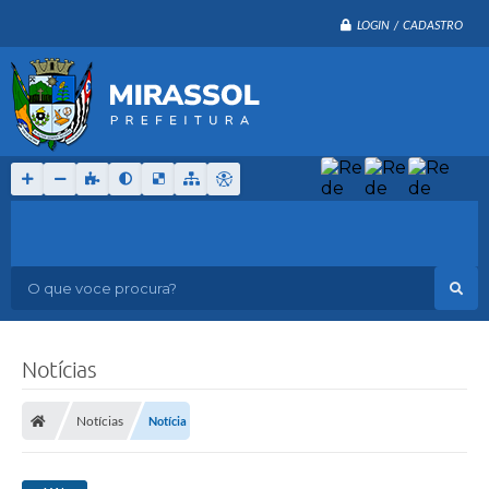
LOGIN / CADASTRO
O que voce procura?
Notícias
Notícias
Notícia