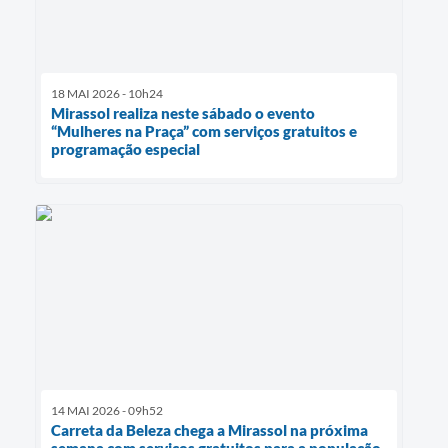
18 MAI 2026 - 10h24
Mirassol realiza neste sábado o evento
“Mulheres na Praça” com serviços gratuitos e
programação especial
14 MAI 2026 - 09h52
Carreta da Beleza chega a Mirassol na próxima
semana com serviços gratuitos para a população