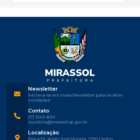
Newsletter
Inscreva-se em nossa Newsletter para receber
novidades!
Contato
(17) 3243-8120
ouvidoria@mirassol.sp.gov.br
Localização
Praça Dr. Anisio José Moreira, 2290 Centro