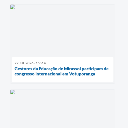
22 JUL 2026 - 15h14
Gestores da Educação de Mirassol participam de
congresso internacional em Votuporanga