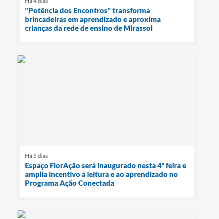
Há 4 dias
"Potência dos Encontros" transforma
brincadeiras em aprendizado e aproxima
crianças da rede de ensino de Mirassol
Há 5 dias
Espaço FlorAção será inaugurado nesta 4ª feira e
amplia incentivo à leitura e ao aprendizado no
Programa Ação Conectada