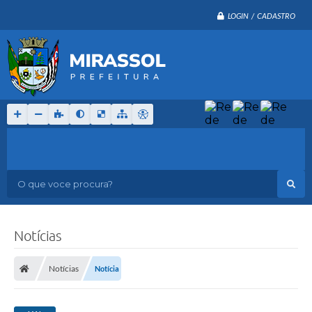
LOGIN / CADASTRO
O que voce procura?
Notícias
Notícias
Notícia