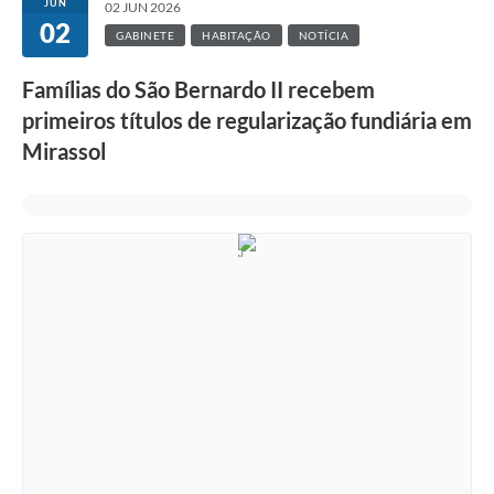
JUN
02 JUN 2026
02
GABINETE
HABITAÇÃO
NOTÍCIA
Famílias do São Bernardo II recebem
primeiros títulos de regularização fundiária em
Mirassol