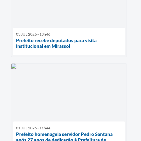
03 JUL 2026 - 13h46
Prefeito recebe deputados para visita
institucional em Mirassol
01 JUL 2026 - 11h44
Prefeito homenageia servidor Pedro Santana
após 27 anos de dedicação à Prefeitura de