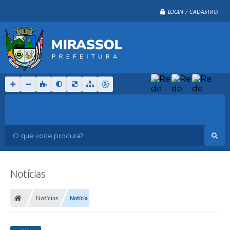
LOGIN / CADASTRO
O que voce procura?
Notícias
Notícias
Notícia