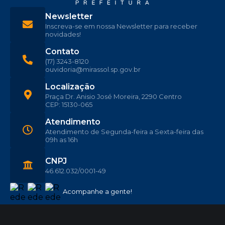
Newsletter
Inscreva-se em nossa Newsletter para receber
novidades!
Contato
(17) 3243-8120
ouvidoria@mirassol.sp.gov.br
Localização
Praça Dr. Anisio José Moreira, 2290 Centro
CEP: 15130-065
Atendimento
Atendimento de Segunda-feira a Sexta-feira das
09h as 16h
CNPJ
46.612.032/0001-49
Acompanhe a gente!