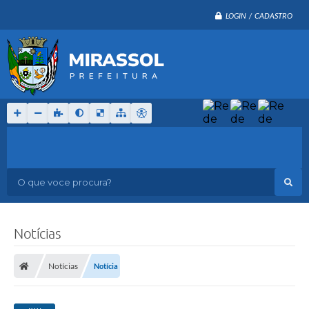
LOGIN / CADASTRO
O que voce procura?
Notícias
Notícias
Notícia