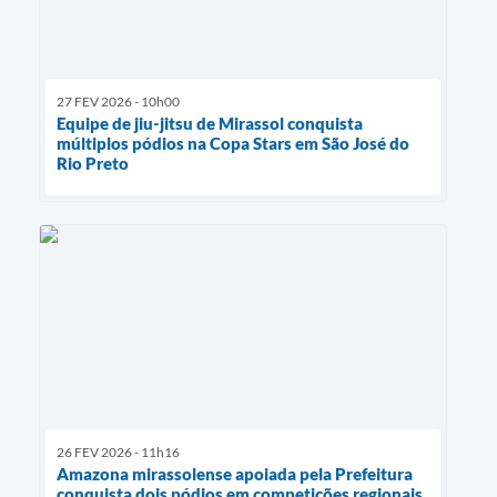
27 FEV 2026 - 10h00
Equipe de jiu-jitsu de Mirassol conquista
múltiplos pódios na Copa Stars em São José do
Rio Preto
26 FEV 2026 - 11h16
Amazona mirassolense apoiada pela Prefeitura
conquista dois pódios em competições regionais