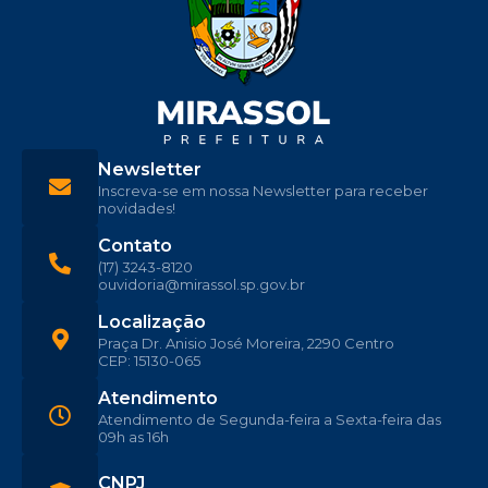
Newsletter
Inscreva-se em nossa Newsletter para receber
novidades!
Contato
(17) 3243-8120
ouvidoria@mirassol.sp.gov.br
Localização
Praça Dr. Anisio José Moreira, 2290 Centro
CEP: 15130-065
Atendimento
Atendimento de Segunda-feira a Sexta-feira das
09h as 16h
CNPJ