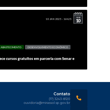
JAN
10 JAN 2025 - 16h25
10
 E ABASTECIMENTO
DESENVOLVIMENTO ECONÔMICO
rece cursos gratuitos em parceria com Senar e
Contato
(17) 3243-8120
ouvidoria@mirassol.sp.gov.br