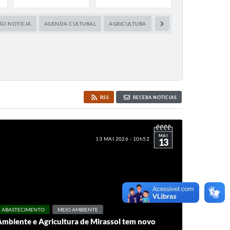
ÃO NOTÍCIA
AGENDA CULTURAL
AGRICULTURA
ASSISTÊNCIA SOCIAL
RSS
RECEBA NOTÍCIAS
MAI
13 MAI 2026 - 10h52
13
 E ABASTECIMENTO
MEIO AMBIENTE
Ambiente e Agricultura de Mirassol tem novo