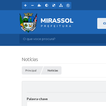
C
O que voce procura?
Notícias
Principal
Notícias
Palavra-chave