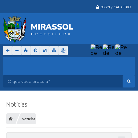
LOGIN / CADASTRO
O que voce procura?
Notícias
Notícias