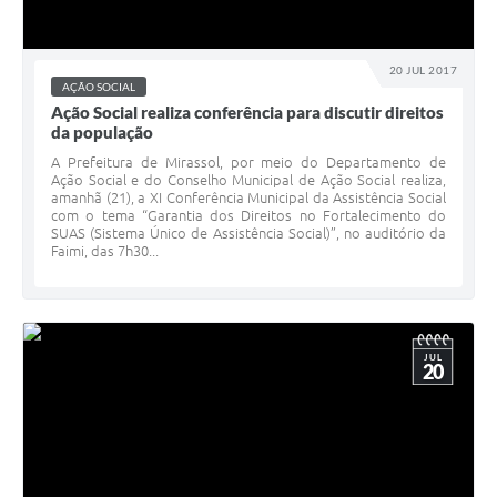
20 JUL 2017
AÇÃO SOCIAL
Ação Social realiza conferência para discutir direitos
da população
A Prefeitura de Mirassol, por meio do Departamento de
Ação Social e do Conselho Municipal de Ação Social realiza,
amanhã (21), a XI Conferência Municipal da Assistência Social
com o tema “Garantia dos Direitos no Fortalecimento do
SUAS (Sistema Único de Assistência Social)”, no auditório da
Faimi, das 7h30...
JUL
20