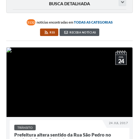
BUSCA DETALHADA
notícias encontradas em
TODAS AS CATEGORIAS
5132
RSS
RECEBA NOTÍCIAS
JUL
24
24 JUL 2017
TRÂNSITO
Prefeitura altera sentido da Rua São Pedro no