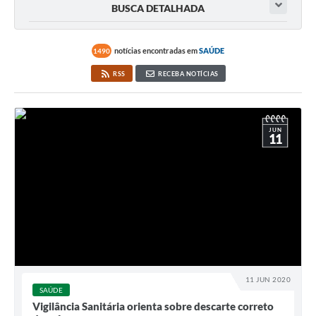
BUSCA DETALHADA
notícias encontradas em
SAÚDE
1490
RSS
RECEBA NOTÍCIAS
JUN
11
11 JUN 2020
SAÚDE
Vigilância Sanitária orienta sobre descarte correto