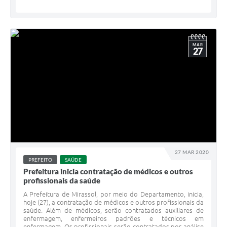
MAR
27
27 MAR 2020
PREFEITO
SAÚDE
Prefeitura inicia contratação de médicos e outros
profissionais da saúde
A Prefeitura de Mirassol, por meio do Departamento, inicia,
hoje (27), a contratação de médicos e outros profissionais da
saúde. Além de médicos, serão contratados auxiliares de
enfermagem, enfermeiros padrões e técnicos em
enfermagem. Os profissionais serão contratados por análise