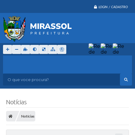
LOGIN / CADASTRO
O que voce procura?
Notícias
Notícias