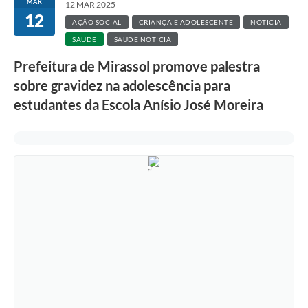
MAR
12 MAR 2025
12
AÇÃO SOCIAL
CRIANÇA E ADOLESCENTE
NOTÍCIA
SAÚDE
SAÚDE NOTÍCIA
Prefeitura de Mirassol promove palestra
sobre gravidez na adolescência para
estudantes da Escola Anísio José Moreira