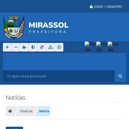
LOGIN / CADASTRO
O que voce procura?
Notícias
Notícias
Notícia