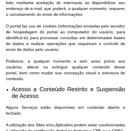
feito mediante aceitação do internauta ao disponibilizar seu
endereço de e-mail, que poderá, a qualquer momento, requerer
o cancelamento do envio de informações;
O portal faz uso de cookies (informações enviadas pelo servidor
de hospedagem do portal ao computador do usuário, para
identificá-lo) para processar consultas em determinadas bases
de dados e realizar operações que requeiram o controle de
envio de dados pelo usuário;
Podemos, a qualquer momento e sem aviso prévio aos
usuários, alterar ou extinguir qualquer conteúdo desse
portal, bem como mudar sua concepção visual e estrutura de
conteúdo.
Acesso a Conteúdo Restrito e Suspensão
de Acesso​
Alguns Serviços estão disponíveis em conteúdo aberto e
fechado.
A utilização dos Sites e/ou Aplicativo podem estar condicionadas
à utilização de certificação digital no formato e-CPF ou e-CNPJ.