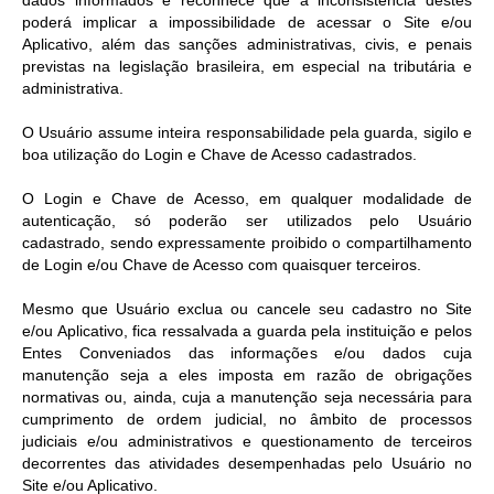
dados informados e reconhece que a inconsistência destes
poderá implicar a impossibilidade de acessar o Site e/ou
Aplicativo, além das sanções administrativas, civis, e penais
previstas na legislação brasileira, em especial na tributária e
administrativa.
O Usuário assume inteira responsabilidade pela guarda, sigilo e
boa utilização do Login e Chave de Acesso cadastrados.
O Login e Chave de Acesso, em qualquer modalidade de
autenticação, só poderão ser utilizados pelo Usuário
cadastrado, sendo expressamente proibido o compartilhamento
de Login e/ou Chave de Acesso com quaisquer terceiros.
Mesmo que Usuário exclua ou cancele seu cadastro no Site
e/ou Aplicativo, fica ressalvada a guarda pela instituição e pelos
Entes Conveniados das informações e/ou dados cuja
manutenção seja a eles imposta em razão de obrigações
normativas ou, ainda, cuja a manutenção seja necessária para
cumprimento de ordem judicial, no âmbito de processos
judiciais e/ou administrativos e questionamento de terceiros
decorrentes das atividades desempenhadas pelo Usuário no
Site e/ou Aplicativo.