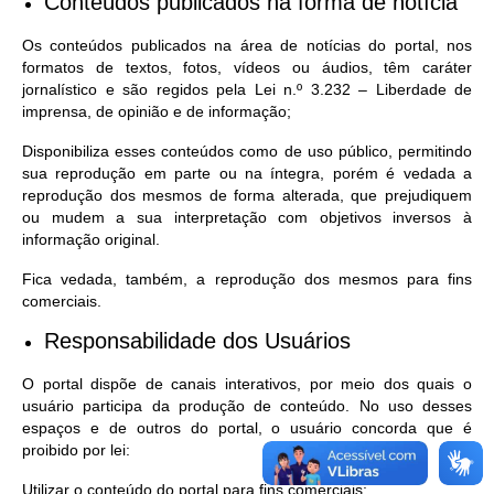
Conteúdos publicados na forma de notícia
Os conteúdos publicados na área de notícias do portal, nos
formatos de textos, fotos, vídeos ou áudios, têm caráter
jornalístico e são regidos pela Lei n.º 3.232 – Liberdade de
imprensa, de opinião e de informação;
Disponibiliza esses conteúdos como de uso público, permitindo
sua reprodução em parte ou na íntegra, porém é vedada a
reprodução dos mesmos de forma alterada, que prejudiquem
ou mudem a sua interpretação com objetivos inversos à
informação original.
Fica vedada, também, a reprodução dos mesmos para fins
comerciais.
Responsabilidade dos Usuários
O portal dispõe de canais interativos, por meio dos quais o
usuário participa da produção de conteúdo. No uso desses
espaços e de outros do portal, o usuário concorda que é
proibido por lei:
Utilizar o conteúdo do portal para fins comerciais;