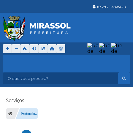
LOGIN / CADASTRO
O que voce procura?
Serviços
Protocolo...