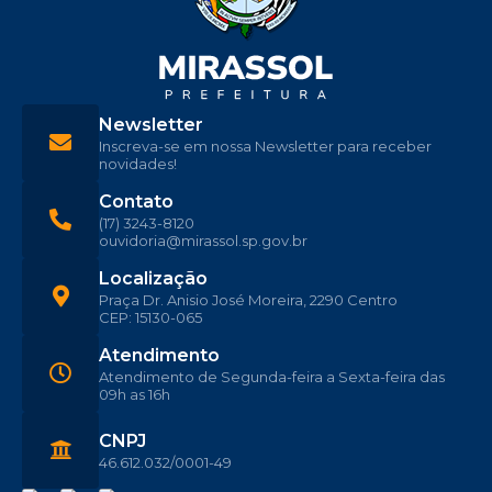
Newsletter
Inscreva-se em nossa Newsletter para receber
novidades!
Contato
(17) 3243-8120
ouvidoria@mirassol.sp.gov.br
Localização
Praça Dr. Anisio José Moreira, 2290 Centro
CEP: 15130-065
Atendimento
Atendimento de Segunda-feira a Sexta-feira das
09h as 16h
CNPJ
46.612.032/0001-49