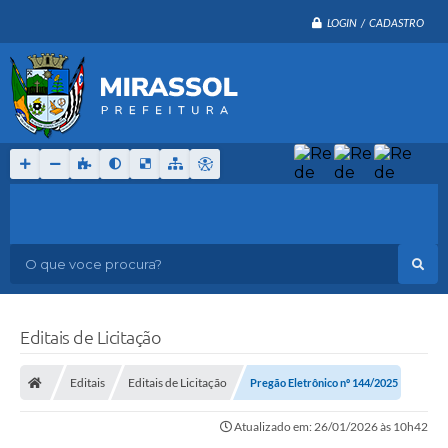
LOGIN / CADASTRO
O que voce procura?
Editais de Licitação
Editais
Editais de Licitação
Pregão Eletrônico nº 144/2025
Atualizado em: 26/01/2026 às 10h42