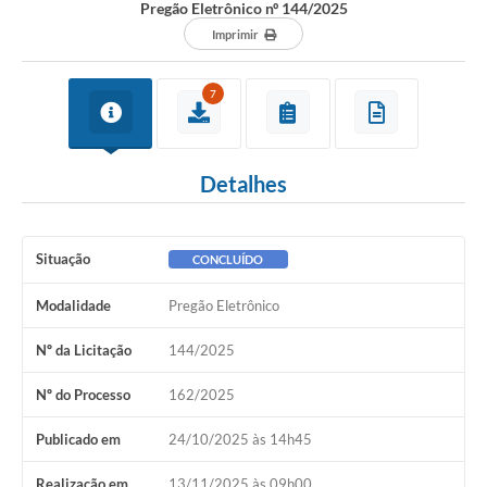
Pregão Eletrônico nº 144/2025
Imprimir
7
Detalhes
Situação
CONCLUÍDO
Modalidade
Pregão Eletrônico
Nº da Licitação
144/2025
Nº do Processo
162/2025
Publicado em
24/10/2025 às 14h45
Realização em
13/11/2025 às 09h00