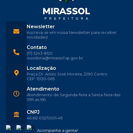
Newsletter
Inscreva-se em nossa Newsletter para receber
novidades!
Contato
(17) 3243-8120
ouvidoria@mirassol.sp.gov.br
Localização
Praça Dr. Anisio José Moreira, 2290 Centro
CEP: 15130-065
Atendimento
Atendimento de Segunda-feira a Sexta-feira das
09h as 16h
CNPJ
46.612.032/0001-49
Acompanhe a gente!