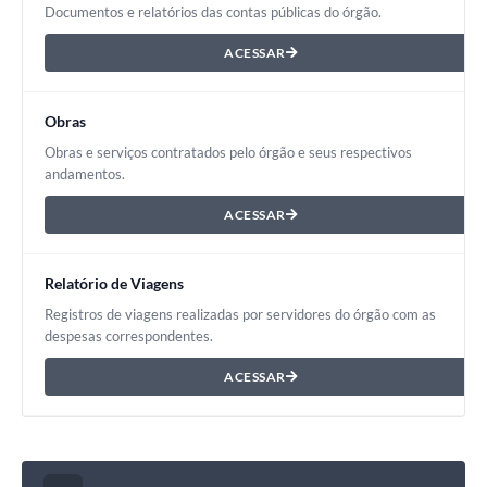
Documentos e relatórios das contas públicas do órgão.
ACESSAR
Obras
Obras e serviços contratados pelo órgão e seus respectivos
andamentos.
ACESSAR
Relatório de Viagens
Registros de viagens realizadas por servidores do órgão com as
despesas correspondentes.
ACESSAR