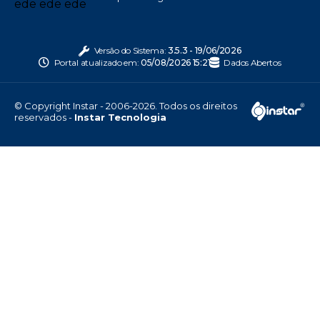
Versão do Sistema:
3.5.3 - 19/06/2026
Portal atualizado em:
05/08/2026 15:21
Dados Abertos
© Copyright Instar - 2006-2026. Todos os direitos
reservados -
Instar Tecnologia