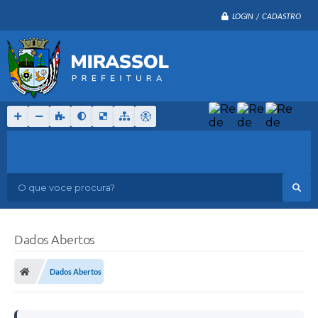
LOGIN / CADASTRO
O que voce procura?
Dados Abertos
Dados Abertos