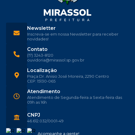
Newsletter
Inscreva-se em nossa Newsletter para receber
novidades!
Contato
(17) 3243-8120
ouvidoria@mirassol.sp.gov.br
Localização
Praça Dr. Anisio José Moreira, 2290 Centro
CEP: 15130-065
Atendimento
Atendimento de Segunda-feira a Sexta-feira das
09h as 16h
CNPJ
46.612.032/0001-49
Acompanhe a gente!