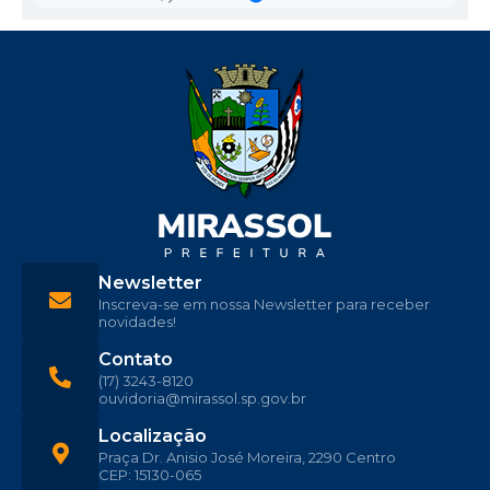
Newsletter
Inscreva-se em nossa Newsletter para receber
novidades!
Contato
(17) 3243-8120
ouvidoria@mirassol.sp.gov.br
Localização
Praça Dr. Anisio José Moreira, 2290 Centro
CEP: 15130-065