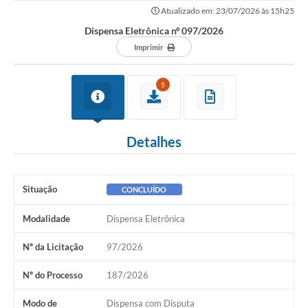
Atualizado em: 23/07/2026 às 15h25
Dispensa Eletrônica nº 097/2026
Imprimir
5
Detalhes
Situação
CONCLUÍDO
Modalidade
Dispensa Eletrônica
Nº da Licitação
97/2026
Nº do Processo
187/2026
Modo de
Dispensa com Disputa