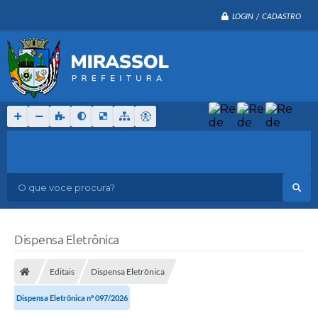
LOGIN / CADASTRO
O que voce procura?
Dispensa Eletrônica
Editais
Dispensa Eletrônica
Dispensa Eletrônica nº 097/2026