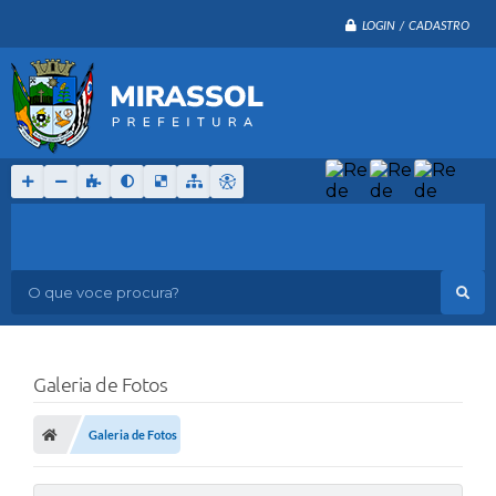
LOGIN / CADASTRO
O que voce procura?
Galeria de Fotos
Galeria de Fotos