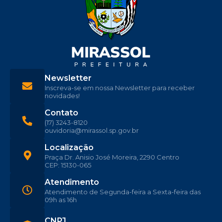
Newsletter
Inscreva-se em nossa Newsletter para receber
novidades!
Contato
(17) 3243-8120
ouvidoria@mirassol.sp.gov.br
Localização
Praça Dr. Anisio José Moreira, 2290 Centro
CEP: 15130-065
Atendimento
Atendimento de Segunda-feira a Sexta-feira das
09h as 16h
CNPJ