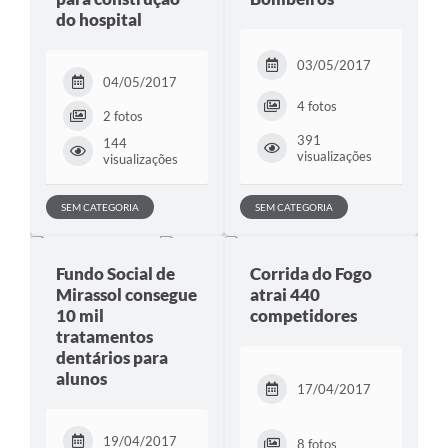
do hospital
03/05/2017
04/05/2017
4 fotos
2 fotos
391
144
visualizações
visualizações
SEM CATEGORIA
SEM CATEGORIA
Fundo Social de
Corrida do Fogo
Mirassol consegue
atrai 440
10 mil
competidores
tratamentos
dentários para
alunos
17/04/2017
19/04/2017
8 fotos