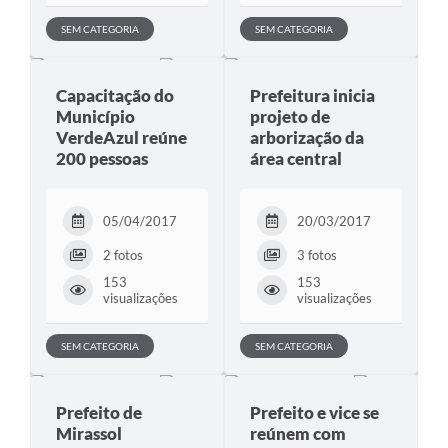
SEM CATEGORIA
SEM CATEGORIA
Capacitação do
Prefeitura inicia
Município
projeto de
VerdeAzul reúne
arborização da
200 pessoas
área central
05/04/2017
20/03/2017
2 fotos
3 fotos
153
153
visualizações
visualizações
SEM CATEGORIA
SEM CATEGORIA
Prefeito de
Prefeito e vice se
Mirassol
reúnem com