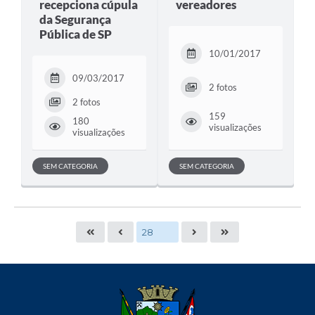
recepciona cúpula
vereadores
da Segurança
Pública de SP
10/01/2017
09/03/2017
2 fotos
2 fotos
159
180
visualizações
visualizações
SEM CATEGORIA
SEM CATEGORIA