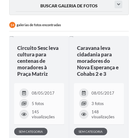
BUSCAR GALERIA DE FOTOS
galerias de fotos encontradas
14
Circuito Sesc leva
Caravana leva
cultura para
cidadania para
centenas de
moradores do
moradores à
Nova Esperança e
Praça Matriz
Cohabs 2 e 3
08/05/2017
08/05/2017
5 fotos
3 fotos
145
148
visualizações
visualizações
SEM CATEGORIA
SEM CATEGORIA