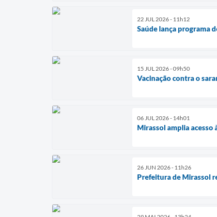
22 JUL 2026 - 11h12
Saúde lança programa de
15 JUL 2026 - 09h50
Vacinação contra o sara
06 JUL 2026 - 14h01
Mirassol amplia acesso 
26 JUN 2026 - 11h26
Prefeitura de Mirassol 
29 MAI 2026 - 13h24