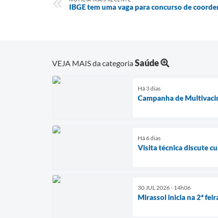
IBGE tem uma vaga para concurso de coorden
Saúde
VEJA MAIS da categoria
Há 3 dias
Campanha de Multivacina
Há 6 dias
Visita técnica discute c
30 JUL 2026 - 14h06
Mirassol inicia na 2ª f