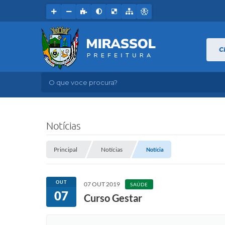
C
O que voce procura?
Notícias
Principal
Notícias
Notícia
OUT
07 OUT 2019
SAÚDE
07
Curso Gestar