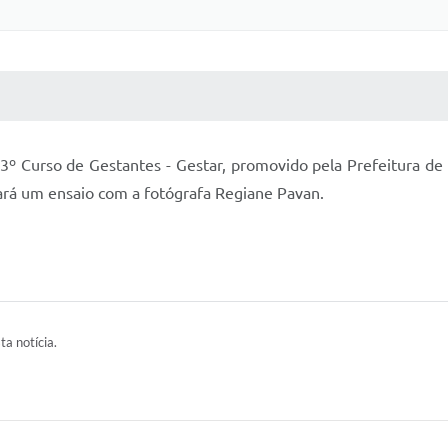
 MÍDIAS
RECEBA NOTÍCIAS
o 3º Curso de Gestantes - Gestar, promovido pela Prefeitura d
ará um ensaio com a fotógrafa Regiane Pavan.
ta notícia.