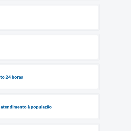
ito 24 horas
ar atendimento à população