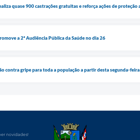
ealiza quase 900 castrações gratuitas e reforça ações de proteção
promove a 2ª Audiência Pública da Saúde no dia 26
ão contra gripe para toda a população a partir desta segunda-feira
ber novidades!