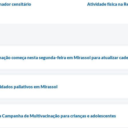
ador censitário
Atividade física na 
ção começa nesta segunda-feira em Mirassol para atualizar cade
uidados paliativos em Mirassol
eira Campanha de Multivacinação para crianças e adolescentes