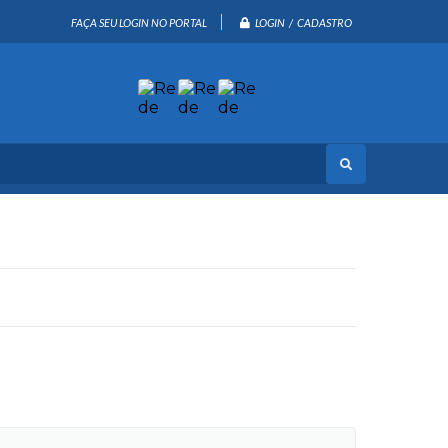
LOGIN / CADASTRO
FAÇA SEU LOGIN NO PORTAL