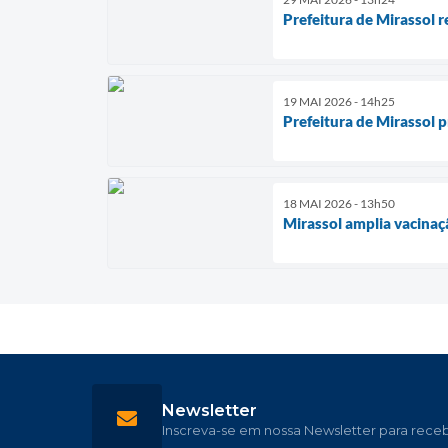
Prefeitura de Mirassol r
19 MAI 2026 - 14h25
Prefeitura de Mirassol 
18 MAI 2026 - 13h50
Mirassol amplia vacinaç
Newsletter
Inscreva-se em nossa Newsletter para rece