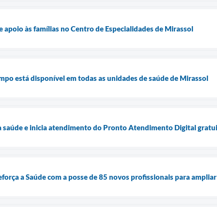
 apoio às famílias no Centro de Especialidades de Mirassol
mpo está disponível em todas as unidades de saúde de Mirassol
à saúde e inicia atendimento do Pronto Atendimento Digital gratu
reforça a Saúde com a posse de 85 novos profissionais para ampli