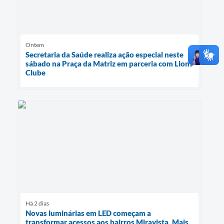
Ontem
Secretaria da Saúde realiza ação especial neste
sábado na Praça da Matriz em parceria com Lions
Clube
Há 2 dias
Novas luminárias em LED começam a
transformar acessos aos bairros Miravista, Mais