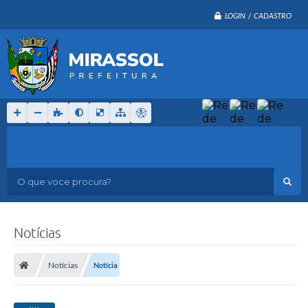
LOGIN / CADASTRO
O que voce procura?
Notícias
Notícias
Notícia