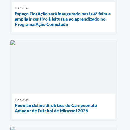
Há 5 dias
Espaço FlorAção será inaugurado nesta 4ª feira e
amplia incentivo à leitura e ao aprendizado no
Programa Ação Conectada
Há 5 dias
Reunião define diretrizes do Campeonato
Amador de Futebol de Mirassol 2026