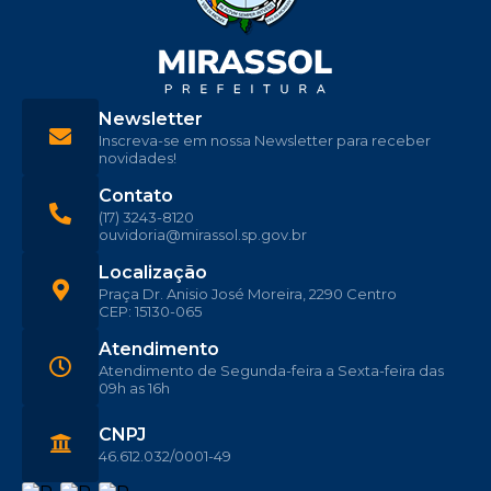
Newsletter
Inscreva-se em nossa Newsletter para receber
novidades!
Contato
(17) 3243-8120
ouvidoria@mirassol.sp.gov.br
Localização
Praça Dr. Anisio José Moreira, 2290 Centro
CEP: 15130-065
Atendimento
Atendimento de Segunda-feira a Sexta-feira das
09h as 16h
CNPJ
46.612.032/0001-49