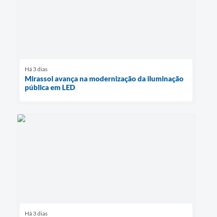
Há 3 dias
Mirassol avança na modernização da iluminação
pública em LED
Há 3 dias