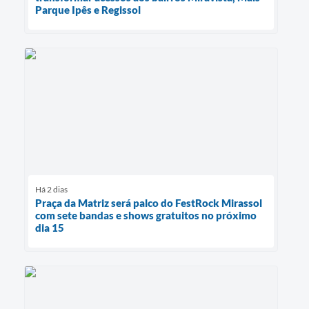
Parque Ipês e Regissol
Há 2 dias
Praça da Matriz será palco do FestRock Mirassol
com sete bandas e shows gratuitos no próximo
dia 15