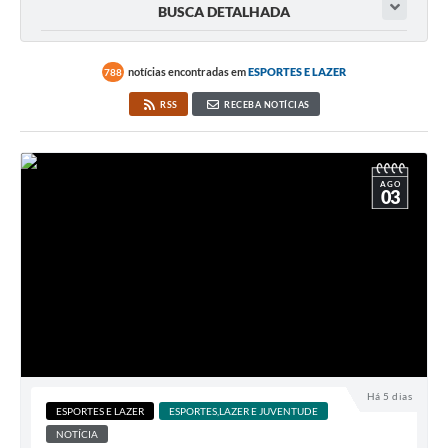
BUSCA DETALHADA
notícias encontradas em
ESPORTES E LAZER
788
RSS
RECEBA NOTÍCIAS
AGO
03
Há 5 dias
ESPORTES E LAZER
ESPORTES,LAZER E JUVENTUDE
NOTÍCIA