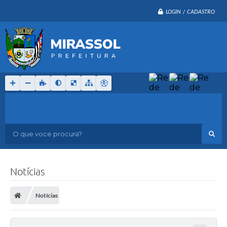
LOGIN / CADASTRO
O que voce procura?
Notícias
Notícias