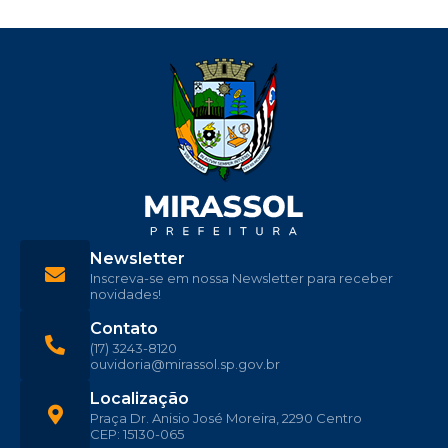
Newsletter
Inscreva-se em nossa Newsletter para receber
novidades!
Contato
(17) 3243-8120
ouvidoria@mirassol.sp.gov.br
Localização
Praça Dr. Anisio José Moreira, 2290 Centro
CEP: 15130-065