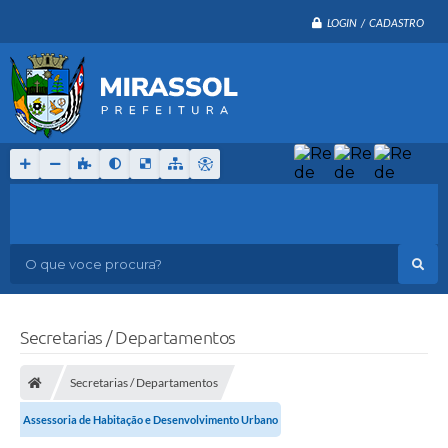
LOGIN / CADASTRO
O que voce procura?
Secretarias / Departamentos
Secretarias / Departamentos
Assessoria de Habitação e Desenvolvimento Urbano