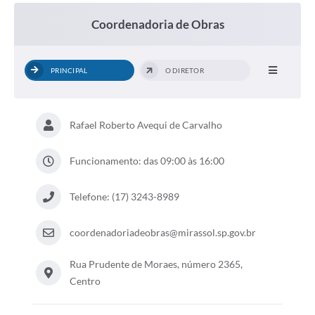
Coordenadoria de Obras
PRINCIPAL
O DIRETOR
Rafael Roberto Avequi de Carvalho
Funcionamento: das 09:00 às 16:00
Telefone: (17) 3243-8989
coordenadoriadeobras@mirassol.sp.gov.br
Rua Prudente de Moraes, número 2365,
Centro