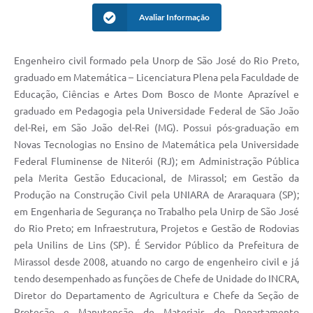
Avaliar Informação
Engenheiro civil formado pela Unorp de São José do Rio Preto,
graduado em Matemática – Licenciatura Plena pela Faculdade de
Educação, Ciências e Artes Dom Bosco de Monte Aprazível e
graduado em Pedagogia pela Universidade Federal de São João
del-Rei, em São João del-Rei (MG). Possui pós-graduação em
Novas Tecnologias no Ensino de Matemática pela Universidade
Federal Fluminense de Niterói (RJ); em Administração Pública
pela Merita Gestão Educacional, de Mirassol; em Gestão da
Produção na Construção Civil pela UNIARA de Araraquara (SP);
em Engenharia de Segurança no Trabalho pela Unirp de São José
do Rio Preto; em Infraestrutura, Projetos e Gestão de Rodovias
pela Unilins de Lins (SP). É Servidor Público da Prefeitura de
Mirassol desde 2008, atuando no cargo de engenheiro civil e já
tendo desempenhado as funções de Chefe de Unidade do INCRA,
Diretor do Departamento de Agricultura e Chefe da Seção de
Proteção e Manutenção de Materiais do Departamento