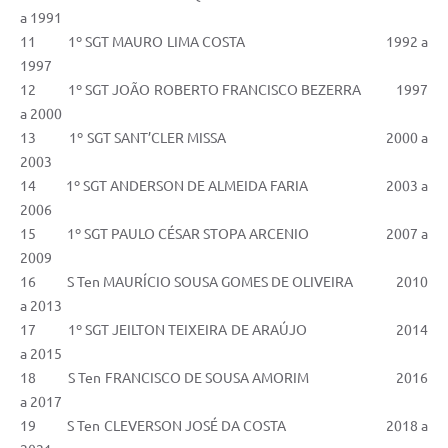
a 1991
11 1º SGT MAURO LIMA COSTA 1992 a
1997
12 1º SGT JOÃO ROBERTO FRANCISCO BEZERRA 1997
a 2000
13 1º SGT SANT’CLER MISSA 2000 a
2003
14 1º SGT ANDERSON DE ALMEIDA FARIA 2003 a
2006
15 1º SGT PAULO CÉSAR STOPA ARCENIO 2007 a
2009
16 S Ten MAURÍCIO SOUSA GOMES DE OLIVEIRA 2010
a 2013
17 1º SGT JEILTON TEIXEIRA DE ARAÚJO 2014
a 2015
18 S Ten FRANCISCO DE SOUSA AMORIM 2016
a 2017
19 S Ten CLEVERSON JOSÉ DA COSTA 2018 a