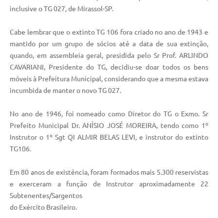
inclusive o TG 027, de Mirassol-SP.
Cabe lembrar que o extinto TG 106 fora criado no ano de 1943 e
mantido por um grupo de sócios até a data de sua extinção,
quando, em assembleia geral, presidida pelo Sr Prof. ARLINDO
CAVARIANI, Presidente do TG, decidiu-se doar todos os bens
móveis à Prefeitura Municipal, considerando que a mesma estava
incumbida de manter o novo TG 027.
No ano de 1946, foi nomeado como Diretor do TG o Exmo. Sr
Prefeito Municipal Dr. ANÍSIO JOSÉ MOREIRA, tendo como 1º
Instrutor o 1º Sgt QI ALMIR BELAS LEVI, e instrutor do extinto
TG106.
Em 80 anos de existência, foram formados mais 5.300 reservistas
e exerceram a função de Instrutor aproximadamente 22
Subtenentes/Sargentos
do Exército Brasileiro.