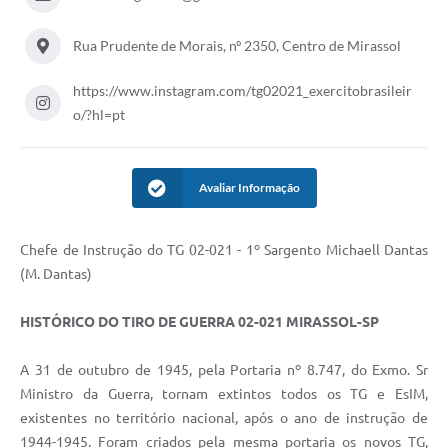
Rua Prudente de Morais, nº 2350, Centro de Mirassol
https://www.instagram.com/tg02021_exercitobrasileir
o/?hl=pt
Avaliar Informação
Chefe de Instrução do TG 02-021 - 1º Sargento Michaell Dantas
(M. Dantas)
HISTÓRICO DO TIRO DE GUERRA 02-021 MIRASSOL-SP
A 31 de outubro de 1945, pela Portaria nº 8.747, do Exmo. Sr
Ministro da Guerra, tornam extintos todos os TG e EsIM,
existentes no território nacional, após o ano de instrução de
1944-1945. Foram criados pela mesma portaria os novos TG,