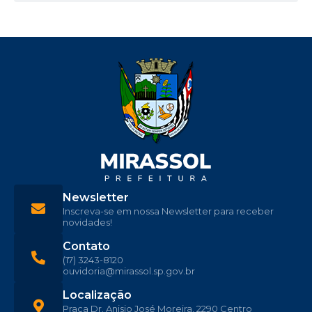
Newsletter
Inscreva-se em nossa Newsletter para receber
novidades!
Contato
(17) 3243-8120
ouvidoria@mirassol.sp.gov.br
Localização
Praça Dr. Anisio José Moreira, 2290 Centro