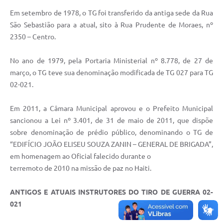
Em setembro de 1978, o TG foi transferido da antiga sede da Rua
São Sebastião para a atual, sito à Rua Prudente de Moraes, nº
2350 – Centro.
No ano de 1979, pela Portaria Ministerial nº 8.778, de 27 de
março, o TG teve sua denominação modificada de TG 027 para TG
02-021.
Em 2011, a Câmara Municipal aprovou e o Prefeito Municipal
sancionou a Lei nº 3.401, de 31 de maio de 2011, que dispõe
sobre denominação de prédio público, denominando o TG de
“EDIFÍCIO JOÃO ELISEU SOUZA ZANIN – GENERAL DE BRIGADA”,
em homenagem ao Oficial falecido durante o
terremoto de 2010 na missão de paz no Haiti.
ANTIGOS E ATUAIS INSTRUTORES DO TIRO DE GUERRA 02-
021