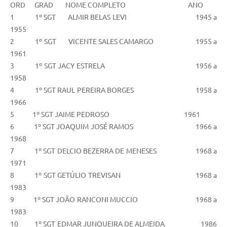
ORD GRAD NOME COMPLETO ANO
1 1º SGT ALMIR BELAS LEVI 1945 a
1955
2 1º SGT VICENTE SALES CAMARGO 1955 a
1961
3 1º SGT JACY ESTRELA 1956 a
1958
4 1º SGT RAUL PEREIRA BORGES 1958 a
1966
5 1º SGT JAIME PEDROSO 1961
6 1º SGT JOAQUIM JOSÉ RAMOS 1966 a
1968
7 1º SGT DELCIO BEZERRA DE MENESES 1968 a
1971
8 1º SGT GETÚLIO TREVISAN 1968 a
1983
9 1º SGT JOÃO RANCONI MUCCIO 1968 a
1983
10 1º SGT EDMAR JUNQUEIRA DE ALMEIDA 1986