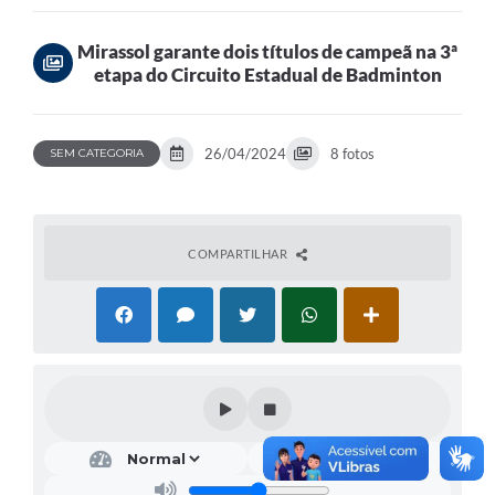
de...
Mirassol garante dois títulos de campeã na 3ª
etapa do Circuito Estadual de Badminton
26/04/2024
8 fotos
SEM CATEGORIA
COMPARTILHAR