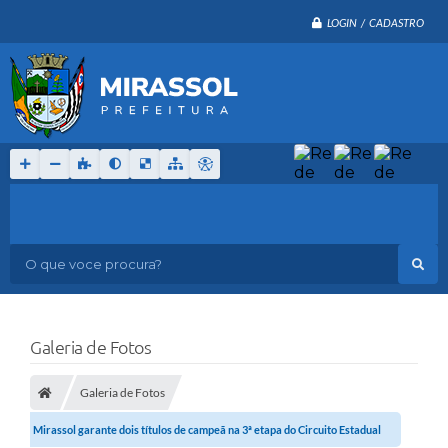
LOGIN / CADASTRO
O que voce procura?
Galeria de Fotos
Galeria de Fotos
Mirassol garante dois títulos de campeã na 3ª etapa do Circuito Estadual