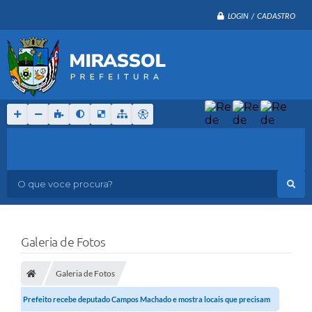
LOGIN / CADASTRO
O que voce procura?
Galeria de Fotos
Galeria de Fotos
Prefeito recebe deputado Campos Machado e mostra locais que precisam