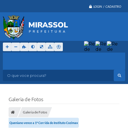
LOGIN / CADASTRO
O que voce procura?
Galeria de Fotos
Galeria de Fotos
Queniano vence a 1ª Corrida do Instituto Cozimax