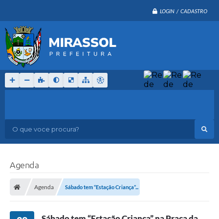
LOGIN / CADASTRO
O que voce procura?
Agenda
Agenda
Sábado tem “Estação Criança”...
Sábado tem “Estação Criança” na Praça da