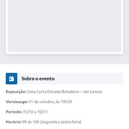
Sobre o evento
Exposição:
Uma Certa Estrada Boiadeira – Jair Lemos
Vernissage:
31 de outubro, às 19h30
Período:
31/10 a 10/11
Horário:
9h às 16h (segunda a sexta-feira)