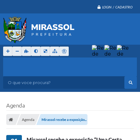
LOGIN / CADASTRO
O que voce procura?
Agenda
Agenda
Mirassol recebe a exposição...
Mirassol recebe a exposição “Uma Certa