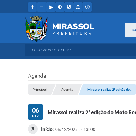
C
O que voce procura?
Agenda
Principal
Agenda
Mirassol realiza 2ª edição do...
06
Mirassol realiza 2ª edição do Moto Ro
DEZ
Início:
06/12/2025 às 13h00