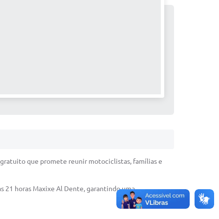
 gratuito que promete reunir motociclistas, famílias e
 às 21 horas Maxixe Al Dente, garantindo uma