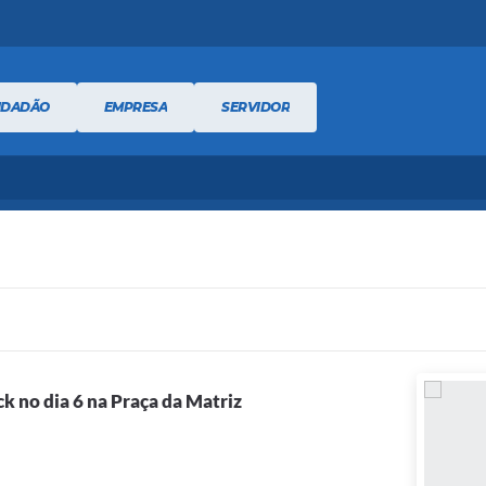
IDADÃO
EMPRESA
SERVIDOR
ck no dia 6 na Praça da Matriz