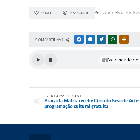
Seja o primeiro a curtir e
GOSTEI
NÃO GOSTEI
COMPARTILHAR
FACEBOOK
MESSENGER
TWITTER
WHATSAPP
OUTRAS
Velocidade de l
EVENTO MAIS RECENTE
Praça da Matriz recebe Circuito Sesc de Artes
programação cultural gratuita