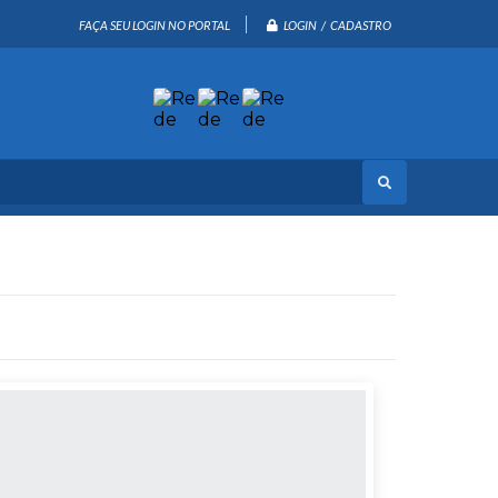
LOGIN / CADASTRO
FAÇA SEU LOGIN NO PORTAL