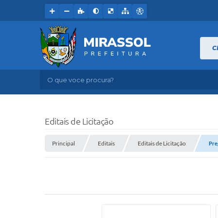
C
O que voce procura?
Editais de Licitação
Principal
Editais
Editais de Licitação
Pre