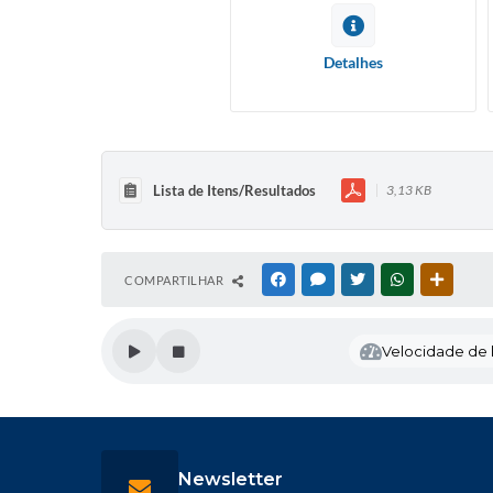
Detalhes
Lista de Itens/Resultados
3,13 KB
COMPARTILHAR
FACEBOOK
MESSENGER
TWITTER
WHATSAPP
OUTRAS
Velocidade de l
Newsletter