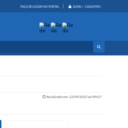
LOGIN / CADASTRO
FAÇA SEU LOGIN NO PORTAL
Atualizado em: 22/04/2025 às 09h27