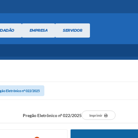
IDADÃO
EMPRESA
SERVIDOR
gão Eletrônico nº 022/2025
Pregão Eletrônico nº 022/2025
Imprimir