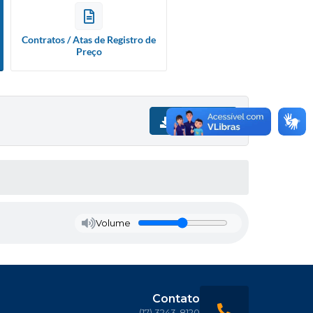
Contratos / Atas de Registro de
Preço
Download
Volume
Contato
(17) 3243-8120