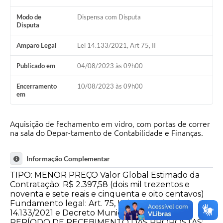
Modo de
Dispensa com Disputa
Disputa
Amparo Legal
Lei 14.133/2021, Art 75, II
Publicado em
04/08/2023 às 09h00
Encerramento
10/08/2023 às 09h00
em
Aquisição de fechamento em vidro, com portas de correr
na sala do Depar-tamento de Contabilidade e Finanças.
Informação Complementar
TIPO: MENOR PREÇO Valor Global Estimado da
Contratação: R$ 2.397,58 (dois mil trezentos e
noventa e sete reais e cinquenta e oito centavos)
Fundamento legal: Art. 75, II da Lei Federal
14.133/2021 e Decreto Municipal nº 6.148/2023.
PERÍODO DE RECEBIMENTO DAS PROPOSTAS: