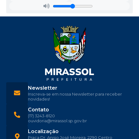
Newsletter
Inscreva-se em nossa Newsletter para receber
novidades!
Contato
(17) 3243-8120
ouvidoria@mirassol.sp.gov.br
Localização
Praça Dr. Anisio José Moreira, 2290 Centro