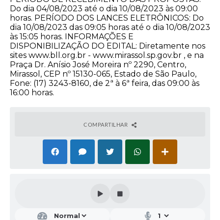
Do dia 04/08/2023 até o dia 10/08/2023 às 09:00
horas. PERÍODO DOS LANCES ELETRÔNICOS: Do
dia 10/08/2023 das 09:05 horas até o dia 10/08/2023
às 15:05 horas. INFORMAÇÕES E
DISPONIBILIZAÇÃO DO EDITAL: Diretamente nos
sites www.bll.org.br - www.mirassol.sp.gov.br , e na
Praça Dr. Anísio José Moreira nº 2290, Centro,
Mirassol, CEP nº 15130-065, Estado de São Paulo,
Fone: (17) 3243-8160, de 2ª à 6ª feira, das 09:00 às
16:00 horas.
COMPARTILHAR