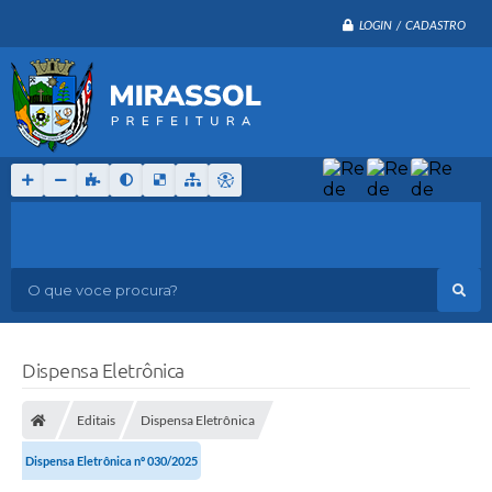
LOGIN / CADASTRO
O que voce procura?
Dispensa Eletrônica
Editais
Dispensa Eletrônica
Dispensa Eletrônica nº 030/2025