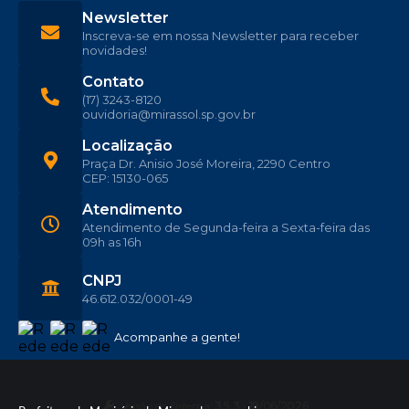
Newsletter
Inscreva-se em nossa Newsletter para receber
novidades!
Contato
(17) 3243-8120
ouvidoria@mirassol.sp.gov.br
Localização
Praça Dr. Anisio José Moreira, 2290 Centro
CEP: 15130-065
Atendimento
Atendimento de Segunda-feira a Sexta-feira das
09h as 16h
CNPJ
46.612.032/0001-49
Acompanhe a gente!
Versão do Sistema:
3.5.3 - 19/06/2026