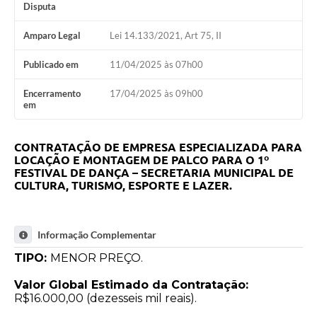
Disputa
Amparo Legal
Lei 14.133/2021, Art 75, II
Publicado em
11/04/2025 às 07h00
Encerramento
17/04/2025 às 09h00
em
CONTRATAÇÃO DE EMPRESA ESPECIALIZADA PARA
LOCAÇÃO E MONTAGEM DE PALCO PARA O 1º
FESTIVAL DE DANÇA – SECRETARIA MUNICIPAL DE
CULTURA, TURISMO, ESPORTE E LAZER.
Informação Complementar
TIPO:
MENOR PREÇO.
Valor Global Estimado da Contratação:
R$16.000,00 (dezesseis mil reais).