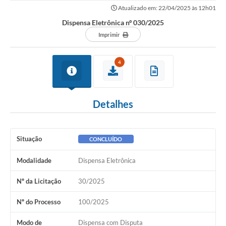
Atualizado em: 22/04/2025 às 12h01
Dispensa Eletrônica nº 030/2025
Imprimir
4
Detalhes
Situação
CONCLUÍDO
Modalidade
Dispensa Eletrônica
Nº da Licitação
30/2025
Nº do Processo
100/2025
Modo de
Dispensa com Disputa