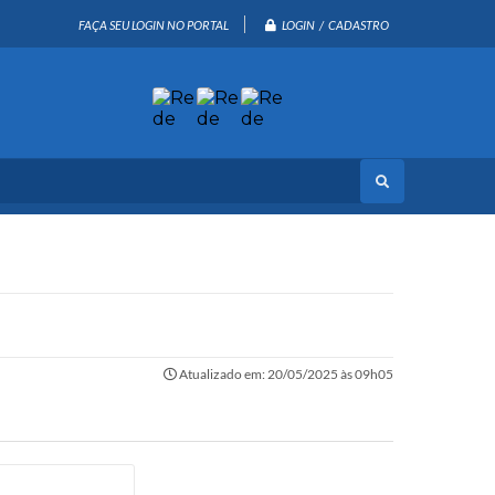
LOGIN / CADASTRO
FAÇA SEU LOGIN NO PORTAL
Atualizado em: 20/05/2025 às 09h05