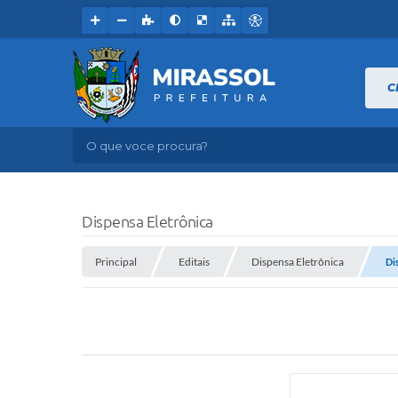
C
O que voce procura?
Dispensa Eletrônica
Principal
Editais
Dispensa Eletrônica
Di