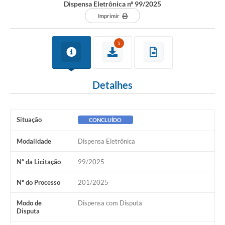
Dispensa Eletrônica nº 99/2025
Imprimir
5
Detalhes
Situação
CONCLUÍDO
Modalidade
Dispensa Eletrônica
Nº da Licitação
99/2025
Nº do Processo
201/2025
Modo de
Dispensa com Disputa
Disputa