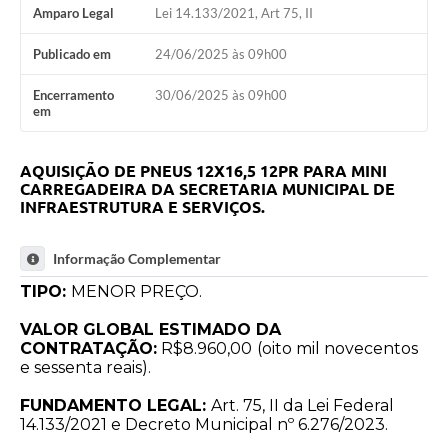
Amparo Legal
Lei 14.133/2021, Art 75, II
Publicado em
24/06/2025 às 09h00
Encerramento
30/06/2025 às 09h00
em
AQUISIÇÃO DE PNEUS 12X16,5 12PR PARA MINI
CARREGADEIRA DA SECRETARIA
MUNICIPAL DE
INFRAESTRUTURA E SERVIÇOS.
Informação Complementar
TIPO:
MENOR PREÇO.
VALOR GLOBAL ESTIMADO DA
CONTRATAÇÃO:
R$8.960,00
(oito mil novecentos
e sessenta reais).
FUNDAMENTO LEGAL:
Art. 75, II da Lei Federal
14.133/2021 e Decreto Municipal nº 6.276/2023.