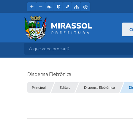
C
O que voce procura?
Dispensa Eletrônica
Principal
Editais
Dispensa Eletrônica
Di