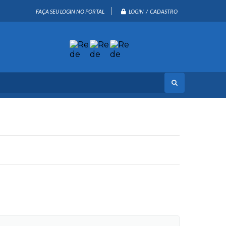
LOGIN / CADASTRO
FAÇA SEU LOGIN NO PORTAL