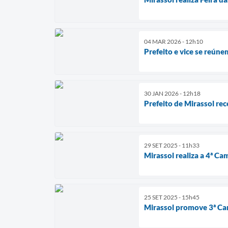
04 MAR 2026 - 12h10
Prefeito e vice se reún
30 JAN 2026 - 12h18
Prefeito de Mirassol re
29 SET 2025 - 11h33
Mirassol realiza a 4ª C
25 SET 2025 - 15h45
Mirassol promove 3ª Ca