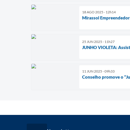
18 AGO 2025 - 12h14
Mirassol Empreendedora
25 JUN 2025 - 11h27
JUNHO VIOLETA: Assistên
11 JUN 2025 - 09h33
Conselho promove o “Jun