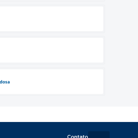
idosa
Contato