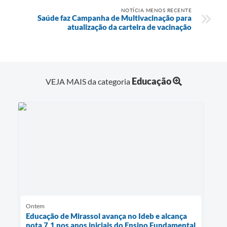
NOTÍCIA MENOS RECENTE
Saúde faz Campanha de Multivacinação para
atualização da carteira de vacinação
Educação
VEJA MAIS da categoria
Ontem
Educação de Mirassol avança no Ideb e alcança
nota 7,1 nos anos iniciais do Ensino Fundamental