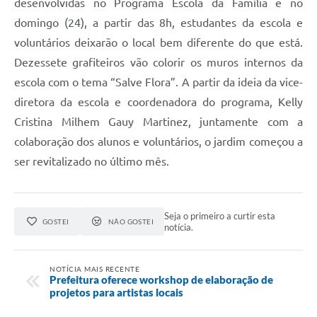
desenvolvidas no Programa Escola da Família e no
domingo (24), a partir das 8h, estudantes da escola e
voluntários deixarão o local bem diferente do que está.
Dezessete grafiteiros vão colorir os muros internos da
escola com o tema “Salve Flora”. A partir da ideia da vice-
diretora da escola e coordenadora do programa, Kelly
Cristina Milhem Gauy Martinez, juntamente com a
colaboração dos alunos e voluntários, o jardim começou a
ser revitalizado no último mês.
Seja o primeiro a curtir esta
GOSTEI
NÃO GOSTEI
notícia.
NOTÍCIA MAIS RECENTE
Prefeitura oferece workshop de elaboração de
projetos para artistas locais