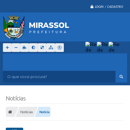
LOGIN / CADASTRO
O que voce procura?
Notícias
Notícias
Notícia