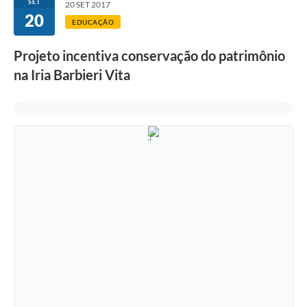
SET
20 SET 2017
20
EDUCAÇÃO
Projeto incentiva conservação do patrimônio
na Iria Barbieri Vita