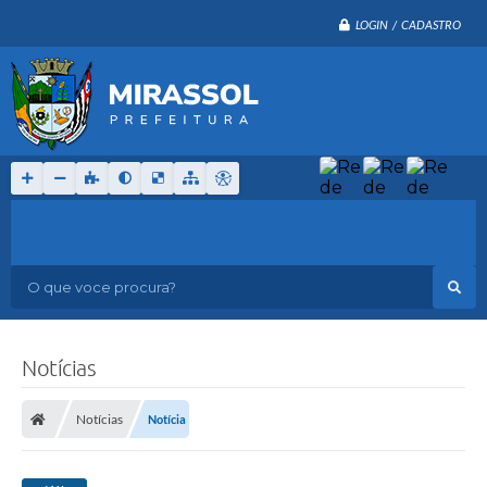
LOGIN / CADASTRO
O que voce procura?
Notícias
Notícias
Notícia