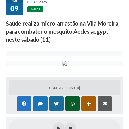
JAN
09 JAN 2025
09
SAÚDE
Saúde realiza micro-arrastão na Vila Moreira
para combater o mosquito Aedes aegypti
neste sábado (11)
COMPARTILHAR