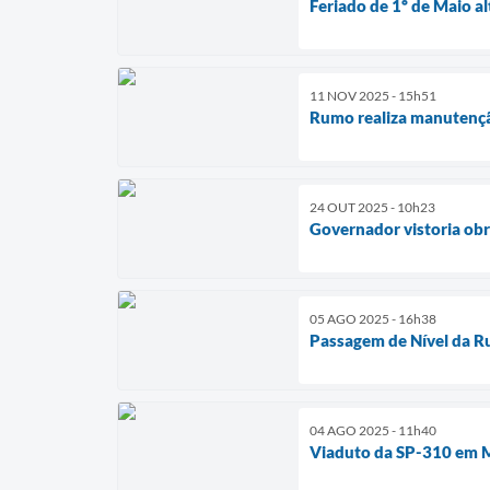
Feriado de 1º de Maio a
11 NOV 2025 - 15h51
Rumo realiza manutençã
24 OUT 2025 - 10h23
Governador vistoria ob
05 AGO 2025 - 16h38
Passagem de Nível da Ru
04 AGO 2025 - 11h40
Viaduto da SP-310 em M