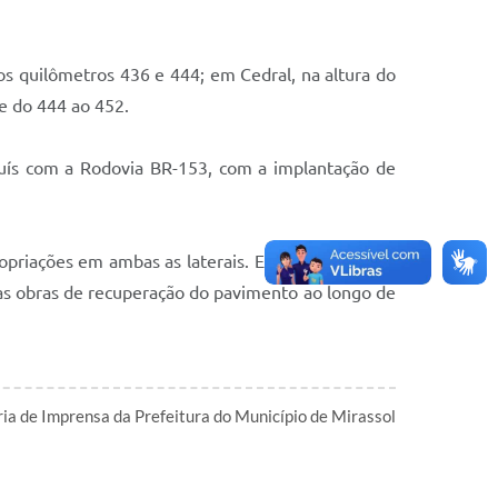
os quilômetros 436 e 444; em Cedral, na altura do
 e do 444 ao 452.
Luís com a Rodovia BR-153, com a implantação de
ropriações em ambas as laterais. Elas abrangerão o
tas obras de recuperação do pavimento ao longo de
ia de Imprensa da Prefeitura do Município de Mirassol
l