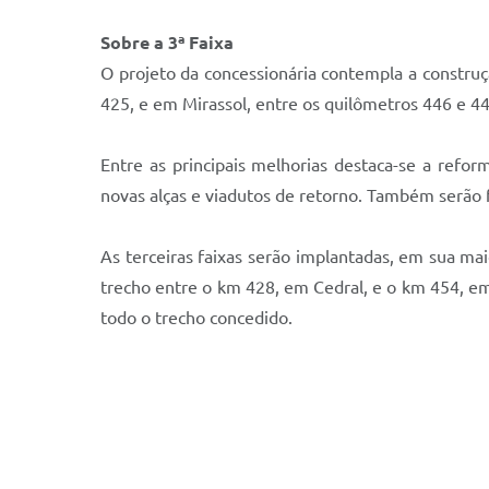
Sobre a 3ª Faixa
O projeto da concessionária contempla a construç
425, e em Mirassol, entre os quilômetros 446 e 44
Entre as principais melhorias destaca-se a ref
novas alças e viadutos de retorno. Também serão f
As terceiras faixas serão implantadas, em sua mai
trecho entre o km 428, em Cedral, e o km 454, em
todo o trecho concedido.