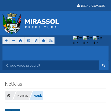
LOGIN / CADASTRO
O que voce procura?
Notícias
Notícias
Notícia