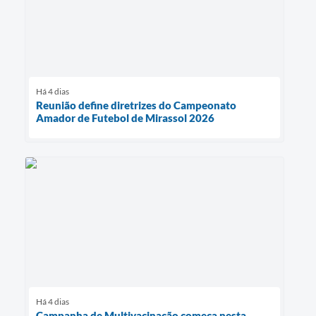
Há 4 dias
Reunião define diretrizes do Campeonato
Amador de Futebol de Mirassol 2026
Há 4 dias
Campanha de Multivacinação começa nesta