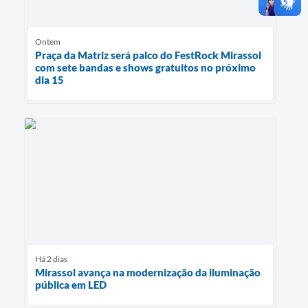
Ontem
Praça da Matriz será palco do FestRock Mirassol
com sete bandas e shows gratuitos no próximo
dia 15
Há 2 dias
Mirassol avança na modernização da iluminação
pública em LED