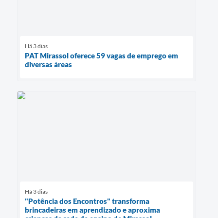
Há 3 dias
PAT Mirassol oferece 59 vagas de emprego em
diversas áreas
Há 3 dias
"Potência dos Encontros" transforma
brincadeiras em aprendizado e aproxima