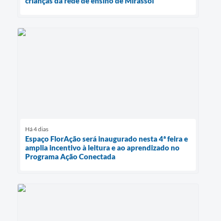
crianças da rede de ensino de Mirassol
Há 4 dias
Espaço FlorAção será inaugurado nesta 4ª feira e
amplia incentivo à leitura e ao aprendizado no
Programa Ação Conectada