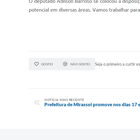
O deputado Adilson Barroso se colocou à disposiç
potencial em diversas áreas. Vamos trabalhar para v
Seja o primeiro a curtir es
GOSTEI
NÃO GOSTEI
NOTÍCIA MAIS RECENTE
Prefeitura de Mirassol promove nos dias 17 