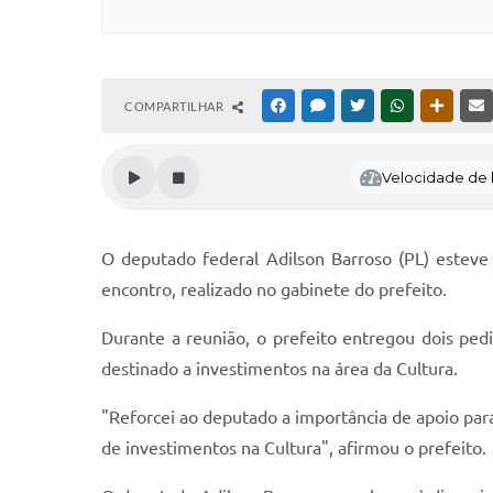
COMPARTILHAR
FACEBOOK
MESSENGER
TWITTER
WHATSAPP
OUTRAS
Velocidade de l
O deputado federal Adilson Barroso (PL) esteve 
encontro, realizado no gabinete do prefeito.
Durante a reunião, o prefeito entregou dois pedi
destinado a investimentos na área da Cultura.
"Reforcei ao deputado a importância de apoio pa
de investimentos na Cultura", afirmou o prefeito.