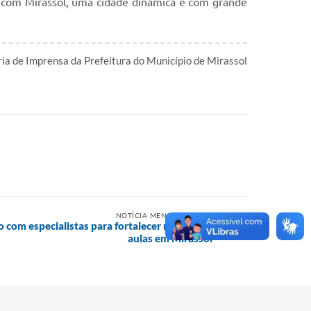
ir com Mirassol, uma cidade dinâmica e com grande
ia de Imprensa da Prefeitura do Município de Mirassol
l
NOTÍCIA MENOS RECENTE
com especialistas para fortalecer retorno às
aulas em Mirassol