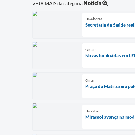
Notícia
VEJA MAIS da categoria
Há 4 horas
Secretaria da Saúde rea
Ontem
Novas luminárias em LED
Ontem
Praça da Matriz será pa
Há 2 dias
Mirassol avança na mod