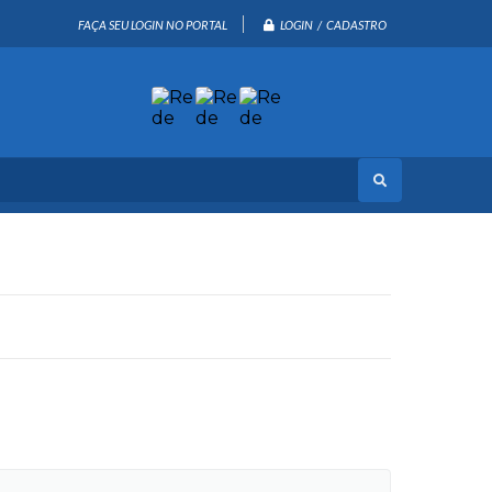
LOGIN / CADASTRO
FAÇA SEU LOGIN NO PORTAL