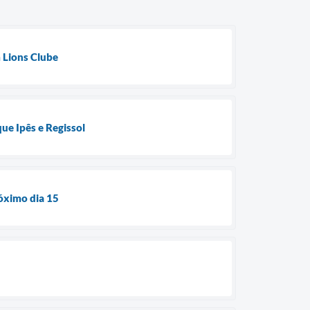
m Lions Clube
ue Ipês e Regissol
róximo dia 15