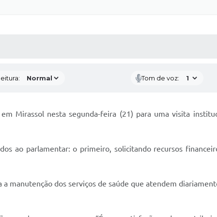
 MÍDIAS
RECEBA NOTÍCIAS
eitura:
Tom de voz:
em Mirassol nesta segunda-feira (21) para uma visita instit
dos ao parlamentar: o primeiro, solicitando recursos financei
ra a manutenção dos serviços de saúde que atendem diariamente