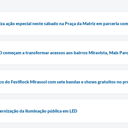
liza ação especial neste sábado na Praça da Matriz em parceria co
 começam a transformar acessos aos bairros Miravista, Mais Parq
lco do FestRock Mirassol com sete bandas e shows gratuitos no p
ernização da iluminação pública em LED