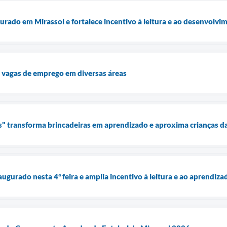
urado em Mirassol e fortalece incentivo à leitura e ao desenvolvi
 vagas de emprego em diversas áreas
" transforma brincadeiras em aprendizado e aproxima crianças da
augurado nesta 4ª feira e amplia incentivo à leitura e ao aprend