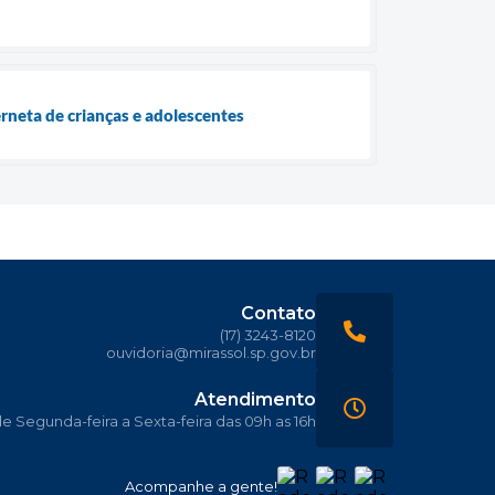
rneta de crianças e adolescentes
Contato
(17) 3243-8120
ouvidoria@mirassol.sp.gov.br
Atendimento
 Segunda-feira a Sexta-feira das 09h as 16h
Acompanhe a gente!